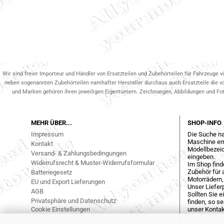
Wir sind freier Importeur und Händler von Ersatzteilen und Zubehörteilen für Fahrzeuge v
neben sogenannten Zubehörteilen namhafter Hersteller durchaus auch Ersatzteile die v
und Marken gehören ihren jeweiligen Eigentümern. Zeichnungen, Abbildungen und Fotos
MEHR ÜBER...
SHOP-INFO
Impressum
Die Suche na
Maschine err
Kontakt
Modellbezeic
Versand- & Zahlungsbedingungen
eingeben.
Widerrufsrecht & Muster-Widerrufsformular
Im Shop find
Zubehör für a
Batteriegesetz
Motorrädern,
EU und Export Lieferungen
Unser Liefer
AGB
Sollten Sie 
Privatsphäre und Datenschutz
finden, so s
Cookie Einstellungen
unser Kontak