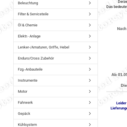
Derze
Beleuchtung
Das bedeutet
Filter & Serviceteile
Öl & Chemie
Nach 
Elektr.- Anlage
Lenker-/Amaturen, Griffe, Hebel
Enduro/Cross Zubehör
Fzg.-Anbauteile
Ab 01.0
Instrumente
Die
Motor
Fahrwerk
Leider
Lieferung
Gepäck
Kühlsystem