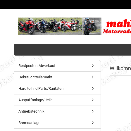
Restposten-Abverkauf
Willkom
Gebrauchtteilemarkt
Hard to find Parts/Raritäten
Auspuffanlage/-teile
Antriebstechnik
Bremsanlage