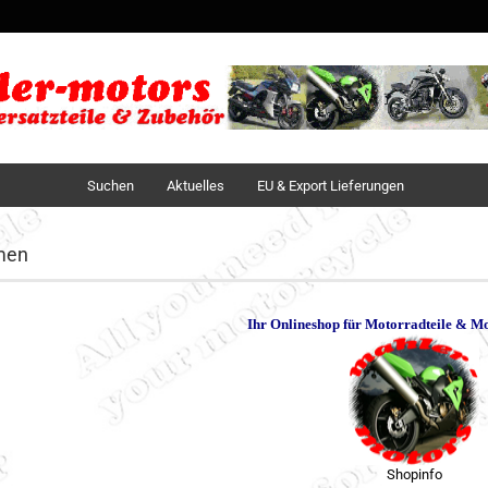
Sprache auswä
Lieferland
Suchen
Aktuelles
EU & Export Lieferungen
men
Ihr Onlineshop für Motorradteile & M
Shopinfo