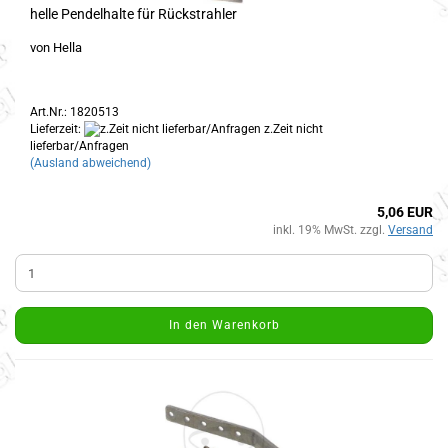
helle Pendelhalte für Rückstrahler
von Hella
Art.Nr.: 1820513
Lieferzeit:
z.Zeit nicht
lieferbar/Anfragen
(Ausland abweichend)
5,06 EUR
inkl. 19% MwSt. zzgl.
Versand
In den Warenkorb