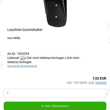
Leuchten-Gummihalter
von Hella
Art.Nr.: 1820554
Lieferzeit:
z.Zeit nicht
lieferbar/Anfragen
(Ausland abweichend)
7,02 EUR
inkl. 19% MwSt. zzgl.
Versand
In den Warenkorb