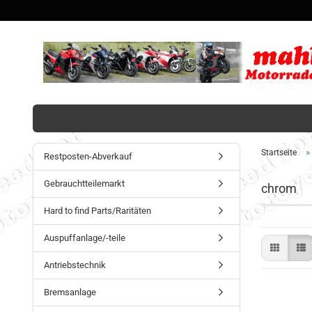
»
Startseite
Restposten-Abverkauf
Gebrauchtteilemarkt
chrom
Hard to find Parts/Raritäten
Auspuffanlage/-teile
Antriebstechnik
Bremsanlage