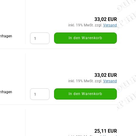
33,02 EUR
inkl. 19% MwSt. zzgl.
Versand
Anfragen
In den Warenkorb
33,02 EUR
inkl. 19% MwSt. zzgl.
Versand
Anfragen
In den Warenkorb
25,11 EUR