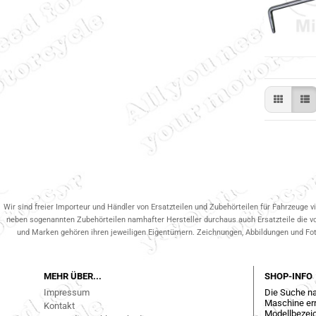
Wir sind freier Importeur und Händler von Ersatzteilen und Zubehörteilen für Fahrzeuge v
neben sogenannten Zubehörteilen namhafter Hersteller durchaus auch Ersatzteile die v
und Marken gehören ihren jeweiligen Eigentümern. Zeichnungen, Abbildungen und Fotos
MEHR ÜBER...
SHOP-INFO
Impressum
Die Suche na
Maschine err
Kontakt
Modellbezeic