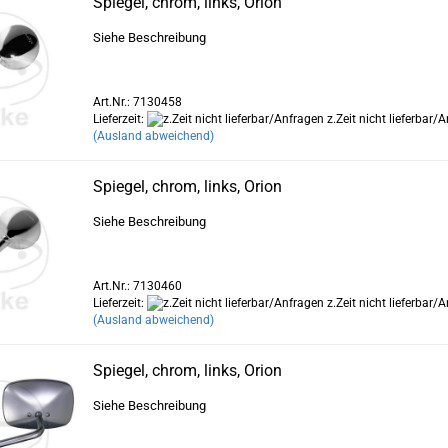
Spiegel, chrom, links, Orion
Siehe Beschreibung
Art.Nr.: 7130458
Lieferzeit:
z.Zeit nicht lieferbar/
(Ausland abweichend)
Spiegel, chrom, links, Orion
Siehe Beschreibung
Art.Nr.: 7130460
Lieferzeit:
z.Zeit nicht lieferbar/
(Ausland abweichend)
Spiegel, chrom, links, Orion
Siehe Beschreibung