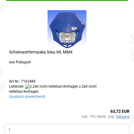
Scheinwerfermaske, blau 98, MMX
von Polisport
Art.Nr.: 7162480
Lieferzeit:
z.Zeit nicht
lieferbar/Anfragen
(Ausland abweichend)
63,72 EUR
inkl. 19% MwSt. zzgl.
Versand