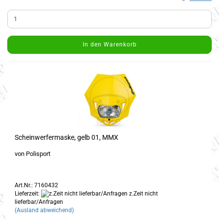
In den Warenkorb
Scheinwerfermaske, gelb 01, MMX
von Polisport
Art.Nr.: 7160432
Lieferzeit:
z.Zeit nicht
lieferbar/Anfragen
(Ausland abweichend)