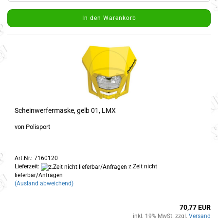
In den Warenkorb
Scheinwerfermaske, gelb 01, LMX
von Polisport
Art.Nr.: 7160120
Lieferzeit:
z.Zeit nicht
lieferbar/Anfragen
(Ausland abweichend)
70,77 EUR
inkl. 19% MwSt. zzgl.
Versand