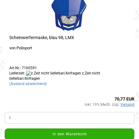
Scheinwerfermaske, blau 98, LMX
von Polisport
Art.Nr.: 7160591
Lieferzeit:
z.Zeit nicht
lieferbar/Anfragen
(Ausland abweichend)
70,77 EUR
inkl. 19% MwSt. zzgl.
Versand
In den Warenkorb