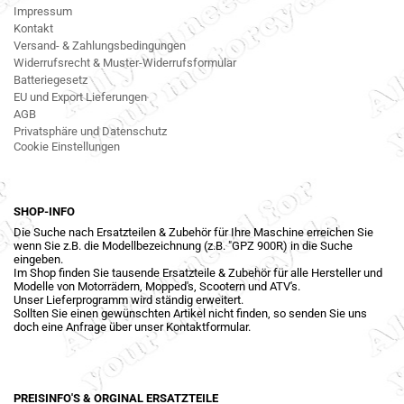
Impressum
Kontakt
Versand- & Zahlungsbedingungen
Widerrufsrecht & Muster-Widerrufsformular
Batteriegesetz
EU und Export Lieferungen
AGB
Privatsphäre und Datenschutz
Cookie Einstellungen
SHOP-INFO
Die Suche nach Ersatzteilen & Zubehör für Ihre Maschine erreichen Sie
wenn Sie z.B. die Modellbezeichnung (z.B. "GPZ 900R) in die Suche
eingeben.
Im Shop finden Sie tausende Ersatzteile & Zubehör für alle Hersteller und
Modelle von Motorrädern, Mopped's, Scootern und ATV's.
Unser Lieferprogramm wird ständig erweitert.
Sollten Sie einen gewünschten Artikel nicht finden, so senden Sie uns
doch eine Anfrage über unser Kontaktformular.
PREISINFO'S & ORGINAL ERSATZTEILE