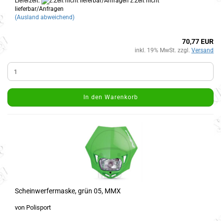
Lieferzeit:
z.Zeit nicht
lieferbar/Anfragen
(Ausland abweichend)
70,77 EUR
inkl. 19% MwSt. zzgl.
Versand
In den Warenkorb
Scheinwerfermaske, grün 05, MMX
von Polisport