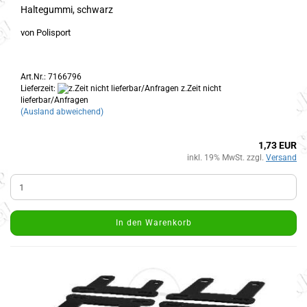
Haltegummi, schwarz
von Polisport
Art.Nr.: 7166796
Lieferzeit:
z.Zeit nicht
lieferbar/Anfragen
(Ausland abweichend)
1,73 EUR
inkl. 19% MwSt. zzgl.
Versand
In den Warenkorb