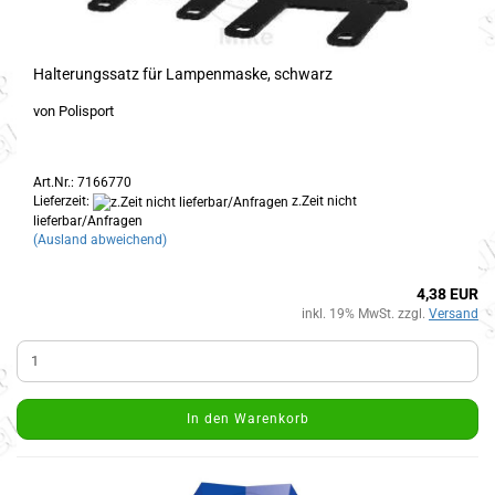
Halterungssatz für Lampenmaske, schwarz
von Polisport
Art.Nr.: 7166770
Lieferzeit:
z.Zeit nicht
lieferbar/Anfragen
(Ausland abweichend)
4,38 EUR
inkl. 19% MwSt. zzgl.
Versand
In den Warenkorb