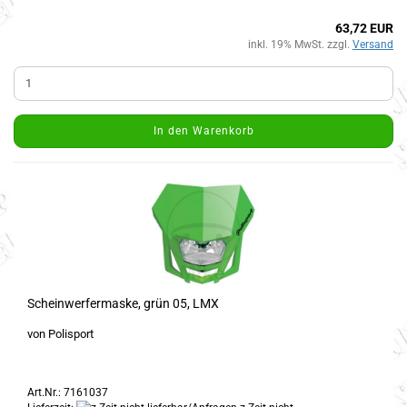
63,72 EUR
inkl. 19% MwSt. zzgl.
Versand
In den Warenkorb
Scheinwerfermaske, grün 05, LMX
von Polisport
Art.Nr.: 7161037