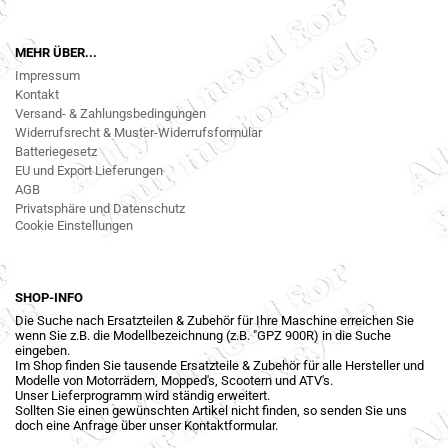
MEHR ÜBER...
Impressum
Kontakt
Versand- & Zahlungsbedingungen
Widerrufsrecht & Muster-Widerrufsformular
Batteriegesetz
EU und Export Lieferungen
AGB
Privatsphäre und Datenschutz
Cookie Einstellungen
SHOP-INFO
Die Suche nach Ersatzteilen & Zubehör für Ihre Maschine erreichen Sie
wenn Sie z.B. die Modellbezeichnung (z.B. "GPZ 900R) in die Suche
eingeben.
Im Shop finden Sie tausende Ersatzteile & Zubehör für alle Hersteller und
Modelle von Motorrädern, Mopped's, Scootern und ATV's.
Unser Lieferprogramm wird ständig erweitert.
Sollten Sie einen gewünschten Artikel nicht finden, so senden Sie uns
doch eine Anfrage über unser Kontaktformular.