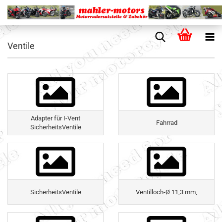
Ventile
Adapter für I-Vent
Fahrrad
SicherheitsVentile
SicherheitsVentile
Ventilloch-Ø 11,3 mm,