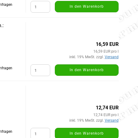
Anfragen
In den Warenkorb
.:
16,59 EUR
16,59 EUR pro l
inkl. 19% MwSt. zzgl.
Versand
Anfragen
In den Warenkorb
12,74 EUR
12,74 EUR pro l
inkl. 19% MwSt. zzgl.
Versand
Anfragen
In den Warenkorb