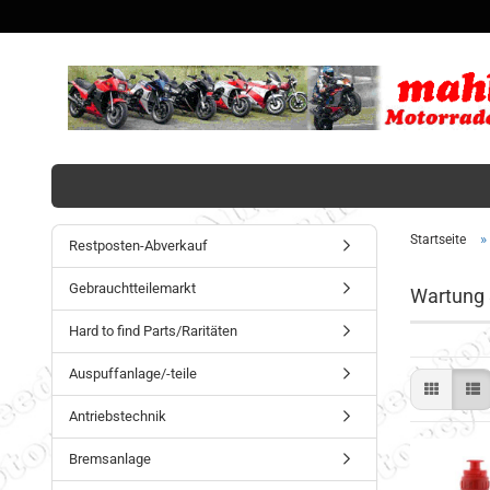
»
Startseite
Restposten-Abverkauf
Gebrauchtteilemarkt
Wartung
Hard to find Parts/Raritäten
Auspuffanlage/-teile
Antriebstechnik
Bremsanlage