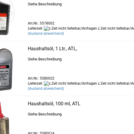
Siehe Beschreibung
Art.Nr.: 5578002
Lieferzeit:
z.Zeit nicht lieferbar/
(Ausland abweichend)
Haushaltsöl, 1 Ltr., ATL,
Siehe Beschreibung
Art.Nr.: 5580022
Lieferzeit:
z.Zeit nicht lieferbar/
(Ausland abweichend)
Haushaltsöl, 100 ml, ATL
Siehe Beschreibung
Art.Nr.: 5580014