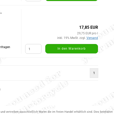
,
17,85 EUR
29,75 EUR pro l
inkl. 19% MwSt. zzgl.
Versand
Anfragen
In den Warenkorb
1
)
und vertreiben ausschließlich Waren die im freien Handel erhältlich sind. Dies beinhaltet