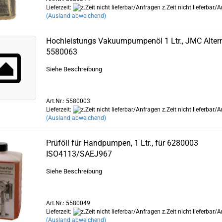
Lieferzeit:
z.Zeit nicht lieferbar/
(Ausland abweichend)
Hochleistungs Vakuumpumpenöl 1 Ltr., JMC Altern
5580063
Siehe Beschreibung
Art.Nr.: 5580003
Lieferzeit:
z.Zeit nicht lieferbar/
(Ausland abweichend)
Prüföll für Handpumpen, 1 Ltr., für 6280003
ISO4113/SAEJ967
Siehe Beschreibung
Art.Nr.: 5580049
Lieferzeit:
z.Zeit nicht lieferbar/
(Ausland abweichend)