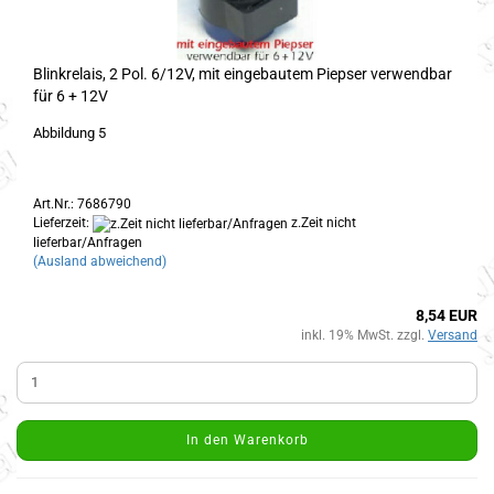
Blinkrelais, 2 Pol. 6/12V, mit eingebautem Piepser verwendbar
für 6 + 12V
Abbildung 5
Art.Nr.: 7686790
Lieferzeit:
z.Zeit nicht
lieferbar/Anfragen
(Ausland abweichend)
8,54 EUR
inkl. 19% MwSt. zzgl.
Versand
In den Warenkorb