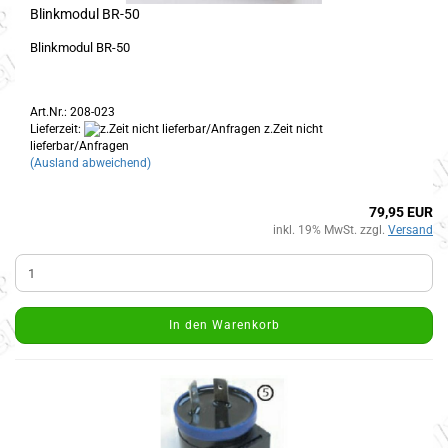
Blinkmodul BR-50
Blinkmodul BR-50
Art.Nr.: 208-023
Lieferzeit:
z.Zeit nicht
lieferbar/Anfragen
(Ausland abweichend)
79,95 EUR
inkl. 19% MwSt. zzgl.
Versand
In den Warenkorb