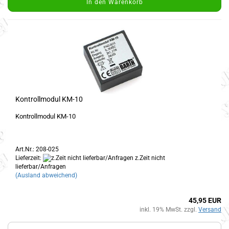
In den Warenkorb
Kontrollmodul KM-10
Kontrollmodul KM-10
Art.Nr.: 208-025
Lieferzeit:
z.Zeit nicht
lieferbar/Anfragen
(Ausland abweichend)
45,95 EUR
inkl. 19% MwSt. zzgl.
Versand