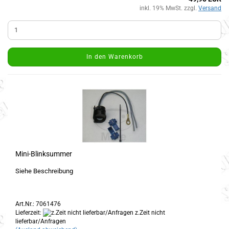
inkl. 19% MwSt. zzgl.
Versand
In den Warenkorb
Mini-Blinksummer
Siehe Beschreibung
Art.Nr.: 7061476
Lieferzeit:
z.Zeit nicht
lieferbar/Anfragen