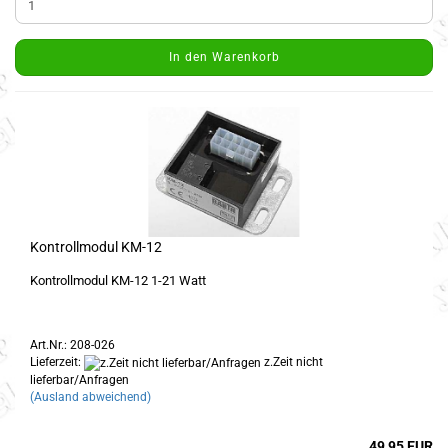
In den Warenkorb
Kontrollmodul KM-12
Kontrollmodul KM-12 1-21 Watt
Art.Nr.: 208-026
Lieferzeit:
z.Zeit nicht
lieferbar/Anfragen
(Ausland abweichend)
49,95 EUR