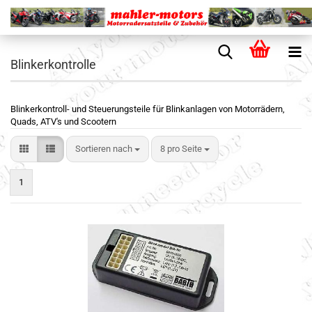
Blinkerkontrolle
Blinkerkontroll- und Steuerungsteile für Blinkanlagen von Motorrädern,
Quads, ATV's und Scootern
Sortieren nach
8 pro Seite
1