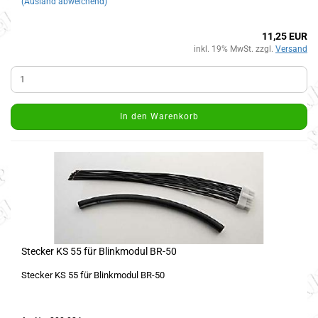
(Ausland abweichend)
11,25 EUR
inkl. 19% MwSt. zzgl.
Versand
In den Warenkorb
Stecker KS 55 für Blinkmodul BR-50
Stecker KS 55 für Blinkmodul BR-50