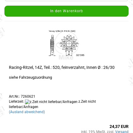
In den Warenkorb
Racing-Ritzel, 14Z, Teil.: 520, feinverzahnt, Innen Ø : 26/30
siehe Fahrzeugzuordnung
Art.Nr.: 7260621
Lieferzeit:
z.Zeit nicht
lieferbar/Anfragen
(Ausland abweichend)
24,37 EUR
inkl. 19% MwSt. zzgl.
Versand