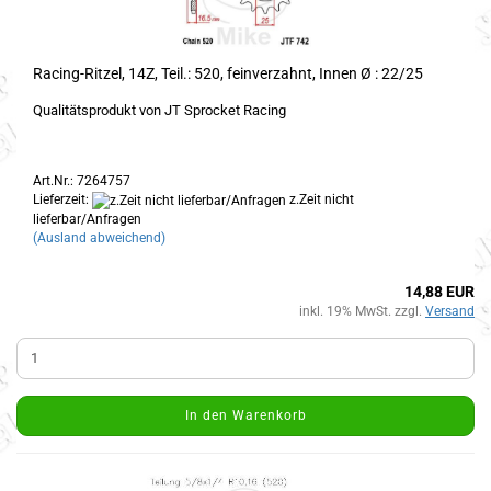
Racing-Ritzel, 14Z, Teil.: 520, feinverzahnt, Innen Ø : 22/25
Qualitätsprodukt von JT Sprocket Racing
Art.Nr.: 7264757
Lieferzeit:
z.Zeit nicht
lieferbar/Anfragen
(Ausland abweichend)
14,88 EUR
inkl. 19% MwSt. zzgl.
Versand
In den Warenkorb