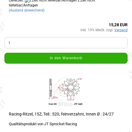
Lieferzeit:
z.Zeit nicht
lieferbar/Anfragen
(Ausland abweichend)
15,28 EUR
inkl. 19% MwSt. zzgl.
Versand
In den Warenkorb
Racing-Ritzel, 15Z, Teil.: 520, feinverzahnt, Innen Ø : 24/27
Qualitätsprodukt von JT Sprocket Racing