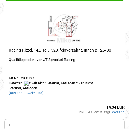
Racing-Ritzel, 14Z, Teil.: 520, feinverzahnt, Innen Ø : 26/30
Qualitätsprodukt von JT Sprocket Racing
Art.Nr.: 7260197
Lieferzeit:
z.Zeit nicht
lieferbar/Anfragen
(Ausland abweichend)
14,34 EUR
inkl. 19% MwSt. zzgl.
Versand