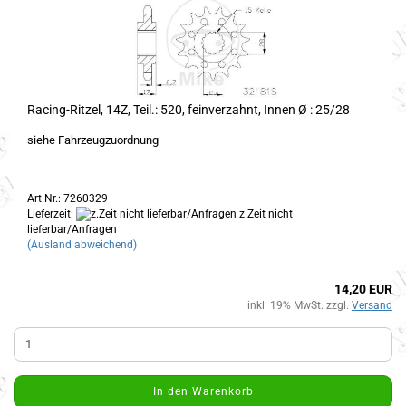
Racing-Ritzel, 14Z, Teil.: 520, feinverzahnt, Innen Ø : 25/28
siehe Fahrzeugzuordnung
Art.Nr.: 7260329
Lieferzeit:
z.Zeit nicht
lieferbar/Anfragen
(Ausland abweichend)
14,20 EUR
inkl. 19% MwSt. zzgl.
Versand
In den Warenkorb