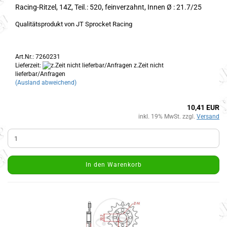
Racing-Ritzel, 14Z, Teil.: 520, feinverzahnt, Innen Ø : 21.7/25
Qualitätsprodukt von JT Sprocket Racing
Art.Nr.: 7260231
Lieferzeit:
z.Zeit nicht
lieferbar/Anfragen
(Ausland abweichend)
10,41 EUR
inkl. 19% MwSt. zzgl.
Versand
In den Warenkorb