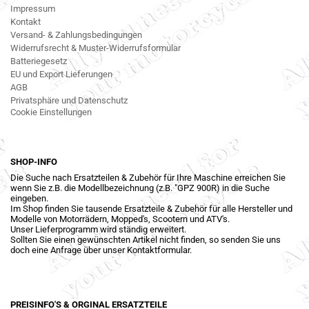
Impressum
Kontakt
Versand- & Zahlungsbedingungen
Widerrufsrecht & Muster-Widerrufsformular
Batteriegesetz
EU und Export Lieferungen
AGB
Privatsphäre und Datenschutz
Cookie Einstellungen
SHOP-INFO
Die Suche nach Ersatzteilen & Zubehör für Ihre Maschine erreichen Sie
wenn Sie z.B. die Modellbezeichnung (z.B. "GPZ 900R) in die Suche
eingeben.
Im Shop finden Sie tausende Ersatzteile & Zubehör für alle Hersteller und
Modelle von Motorrädern, Mopped's, Scootern und ATV's.
Unser Lieferprogramm wird ständig erweitert.
Sollten Sie einen gewünschten Artikel nicht finden, so senden Sie uns
doch eine Anfrage über unser Kontaktformular.
PREISINFO'S & ORGINAL ERSATZTEILE