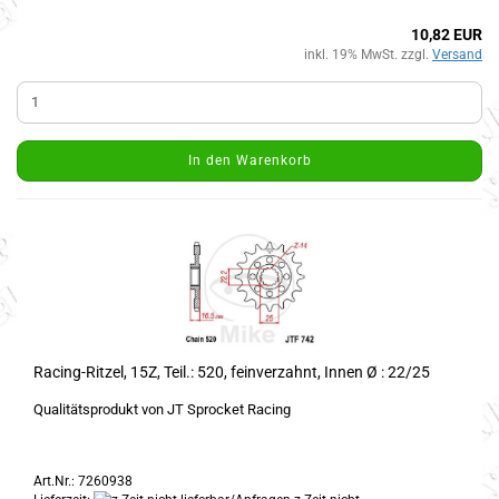
10,82 EUR
inkl. 19% MwSt. zzgl.
Versand
In den Warenkorb
Racing-Ritzel, 15Z, Teil.: 520, feinverzahnt, Innen Ø : 22/25
Qualitätsprodukt von JT Sprocket Racing
Art.Nr.: 7260938