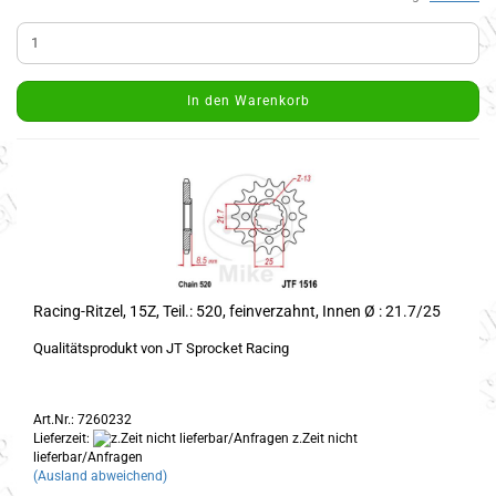
In den Warenkorb
Racing-Ritzel, 15Z, Teil.: 520, feinverzahnt, Innen Ø : 21.7/25
Qualitätsprodukt von JT Sprocket Racing
Art.Nr.: 7260232
Lieferzeit:
z.Zeit nicht
lieferbar/Anfragen
(Ausland abweichend)