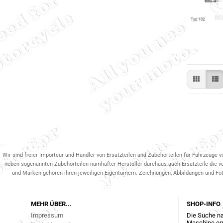
Wir sind freier Importeur und Händler von Ersatzteilen und Zubehörteilen für Fahrzeuge v
neben sogenannten Zubehörteilen namhafter Hersteller durchaus auch Ersatzteile die v
und Marken gehören ihren jeweiligen Eigentümern. Zeichnungen, Abbildungen und Fotos
MEHR ÜBER...
SHOP-INFO
Impressum
Die Suche na
Maschine err