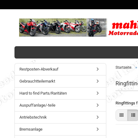
»
Startseite
Restposten-Abverkauf
Gebrauchtteilemarkt
Ringfitti
Hard to find Parts/Raritäten
Ringfittings
Auspuffanlage/-teile
Antriebstechnik
Bremsanlage