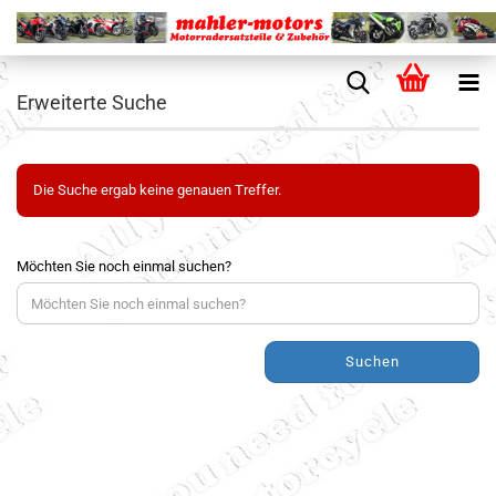
Erweiterte Suche
Die Suche ergab keine genauen Treffer.
Möchten Sie noch einmal suchen?
Suchen