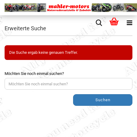
Erweiterte Suche
Die Suche ergab keine genauen Treffer.
Möchten Sie noch einmal suchen?
Suchen