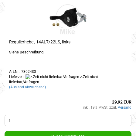
Regulierhebel, 14AL7/22LS, links
Siehe Beschreibung
Art.Nr.: 7302433
Lieferzeit:
z.Zeit nicht
lieferbar/Anfragen
(Ausland abweichend)
29,92 EUR
inkl. 19% MwSt. zzgl.
Versand