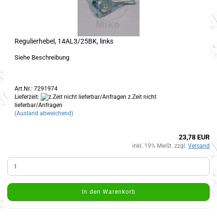
Regulierhebel, 14AL3/25BK, links
Siehe Beschreibung
Art.Nr.: 7291974
Lieferzeit:
z.Zeit nicht
lieferbar/Anfragen
(Ausland abweichend)
23,78 EUR
inkl. 19% MwSt. zzgl.
Versand
In den Warenkorb