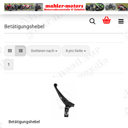
Betätigungshebel
Sortieren nach
8 pro Seite
1
Betätigungshebel