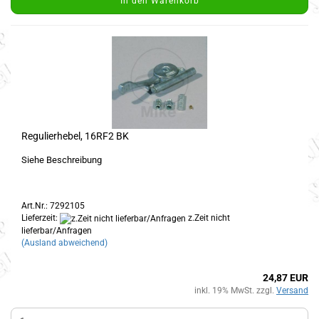
In den Warenkorb
Regulierhebel, 16RF2 BK
Siehe Beschreibung
Art.Nr.: 7292105
Lieferzeit:
z.Zeit nicht
lieferbar/Anfragen
(Ausland abweichend)
24,87 EUR
inkl. 19% MwSt. zzgl.
Versand