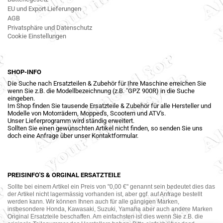
EU und Export Lieferungen
AGB
Privatsphäre und Datenschutz
Cookie Einstellungen
SHOP-INFO
Die Suche nach Ersatzteilen & Zubehör für Ihre Maschine erreichen Sie
wenn Sie z.B. die Modellbezeichnung (z.B. "GPZ 900R) in die Suche
eingeben.
Im Shop finden Sie tausende Ersatzteile & Zubehör für alle Hersteller und
Modelle von Motorrädern, Mopped's, Scootern und ATV's.
Unser Lieferprogramm wird ständig erweitert.
Sollten Sie einen gewünschten Artikel nicht finden, so senden Sie uns
doch eine Anfrage über unser Kontaktformular.
PREISINFO'S & ORGINAL ERSATZTEILE
Sollte bei einem Artikel ein Preis von "0,00 €" genannt sein bedeutet dies das
der Artikel nicht lagermässig vorhanden ist, aber ggf. auf Anfrage bestellt
werden kann. Wir können Ihnen auch für alle gängigen Marken,
insbesondere Honda, Kawasaki, Suzuki, Yamaha aber auch andere Marken
Original Ersatzteile beschaffen. Am einfachsten ist dies wenn Sie z.B. die