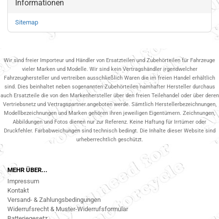
Informationen
Sitemap
Wir sind freier Importeur und Händler von Ersatzteilen und Zubehörteilen für Fahrzeuge
vieler Marken und Modelle. Wir sind kein Vertragshändler irgendwelcher
Fahrzeughersteller und vertreiben ausschließlich Waren die im freien Handel erhältlich
sind. Dies beinhaltet neben sogenannten Zubehörteilen namhafter Hersteller durchaus
auch Ersatzteile die von den Markenhersteller über den freien Teilehandel oder über deren
Vertriebsnetz und Vertragspartner.angeboten werde. Sämtlich Herstellerbezeichnungen,
Modellbezeichnungen und Marken gehören ihren jeweiligen Eigentümern. Zeichnungen,
Abbildungen und Fotos dienen nur zur Referenz. Keine Haftung für Irrtümer oder
Druckfehler. Farbabweichungen sind technisch bedingt. Die Inhalte dieser Website sind
urheberrechtlich geschützt.
MEHR ÜBER...
Impressum
Kontakt
Versand- & Zahlungsbedingungen
Widerrufsrecht & Muster-Widerrufsformular
Batteriegesetz