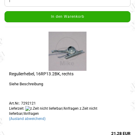
In den Warenkorb
Regulierhebel, 16RP13.2BK, rechts
Siehe Beschreibung
Art.Nr.: 7292121
Lieferzeit:
z.Zeit nicht
lieferbar/Anfragen
(Ausland abweichend)
21,28 EUR