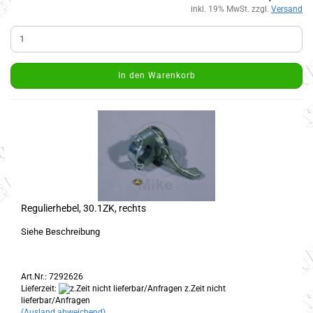
inkl. 19% MwSt. zzgl.
Versand
In den Warenkorb
Regulierhebel, 30.1ZK, rechts
Siehe Beschreibung
Art.Nr.: 7292626
Lieferzeit:
z.Zeit nicht
lieferbar/Anfragen
(Ausland abweichend)