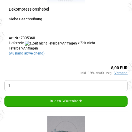
Dekompressionshebel
Siehe Beschreibung
Art.Nr.: 7305360
Lieferzeit:
z.Zeit nicht
lieferbar/Anfragen
(Ausland abweichend)
8,00 EUR
inkl. 19% MwSt. zzgl.
Versand
In den Warenkorb