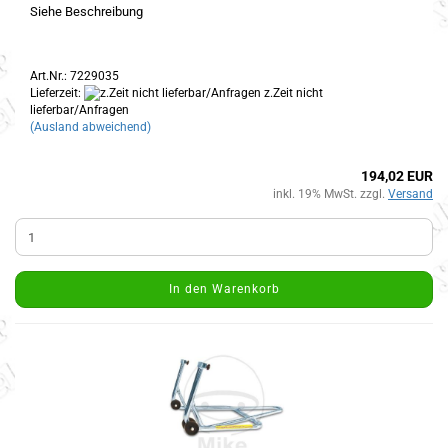
Siehe Beschreibung
Art.Nr.: 7229035
Lieferzeit:
z.Zeit nicht
lieferbar/Anfragen
(Ausland abweichend)
194,02 EUR
inkl. 19% MwSt. zzgl.
Versand
In den Warenkorb