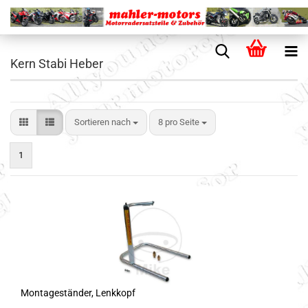
Kern Stabi Heber
Sortieren nach
8 pro Seite
1
Montageständer, Lenkkopf