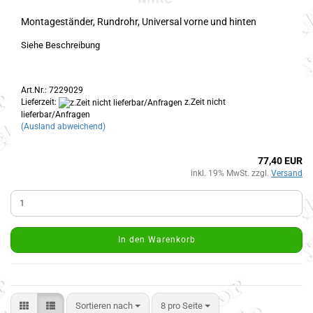
Montageständer, Rundrohr, Universal vorne und hinten
Siehe Beschreibung
Art.Nr.: 7229029
Lieferzeit:
z.Zeit nicht
lieferbar/Anfragen
(Ausland abweichend)
77,40 EUR
inkl. 19% MwSt. zzgl.
Versand
In den Warenkorb
Sortieren nach
8 pro Seite