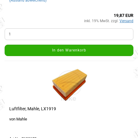
(Ausland abweichend)
19,87 EUR
inkl. 19% MwSt. zzgl.
Versand
In den Warenkorb
Luftfilter, Mahle, LX1919
von Mahle