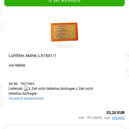
In den Warenkorb
Luftfilter, Mahle, LX1841/1
von Mahle
Art.Nr.: 7621063
Lieferzeit:
z.Zeit nicht
lieferbar/Anfragen
(Ausland abweichend)
33,20 EUR
inkl. 19% MwSt. zzgl.
Versand