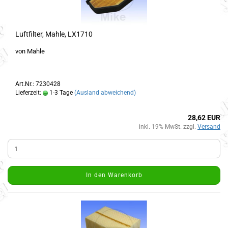
Luftfilter, Mahle, LX1710
von Mahle
Art.Nr.: 7230428
Lieferzeit:
1-3 Tage
(Ausland abweichend)
28,62 EUR
inkl. 19% MwSt. zzgl.
Versand
In den Warenkorb