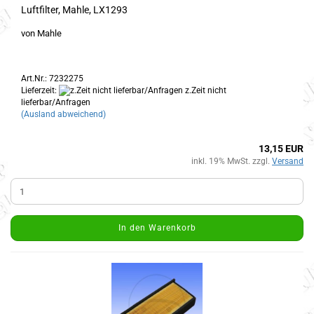
Luftfilter, Mahle, LX1293
von Mahle
Art.Nr.: 7232275
Lieferzeit:
z.Zeit nicht
lieferbar/Anfragen
(Ausland abweichend)
13,15 EUR
inkl. 19% MwSt. zzgl.
Versand
In den Warenkorb