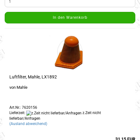
In den Warenkorb
Luftfilter, Mahle, LX1892
von Mahle
Art.Nr.: 7620156
Lieferzeit:
z.Zeit nicht
lieferbar/Anfragen
(Ausland abweichend)
31,15 EUR