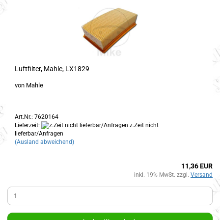
Luftfilter, Mahle, LX1829
von Mahle
Art.Nr.: 7620164
Lieferzeit:
z.Zeit nicht
lieferbar/Anfragen
(Ausland abweichend)
11,36 EUR
inkl. 19% MwSt. zzgl.
Versand