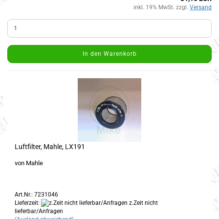
inkl. 19% MwSt. zzgl.
Versand
In den Warenkorb
Luftfilter, Mahle, LX191
von Mahle
Art.Nr.: 7231046
Lieferzeit:
z.Zeit nicht
lieferbar/Anfragen