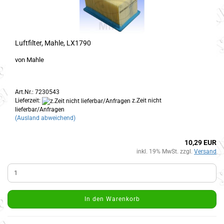
Luftfilter, Mahle, LX1790
von Mahle
Art.Nr.: 7230543
Lieferzeit:
z.Zeit nicht
lieferbar/Anfragen
(Ausland abweichend)
10,29 EUR
inkl. 19% MwSt. zzgl.
Versand
In den Warenkorb