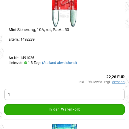
Mini-Sicherung, 10A, rot, Pack., 50
altern.: 1492289
Art.Nr.: 1491026
Lieferzeit:
1-3 Tage
(Ausland abweichend)
22,28 EUR
inkl. 19% MwSt. zzgl.
Versand
In den Warenkorb