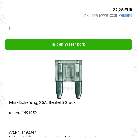
22,28 EUR
inkl. 19% MwSt. zzgl.
Versand
In den Warenkorb
Mini-Sicherung, 25A, Beutel 5 Stück
altern.: 1491059
Art.Nr.: 1492347