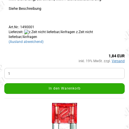
Siehe Beschreibung
Art.Nr.: 1490001
Lieferzeit:
z.Zeit nicht
lieferbar/Anfragen
(Ausland abweichend)
1,84 EUR
inkl. 19% MwSt. zzgl.
Versand
In den Warenkorb