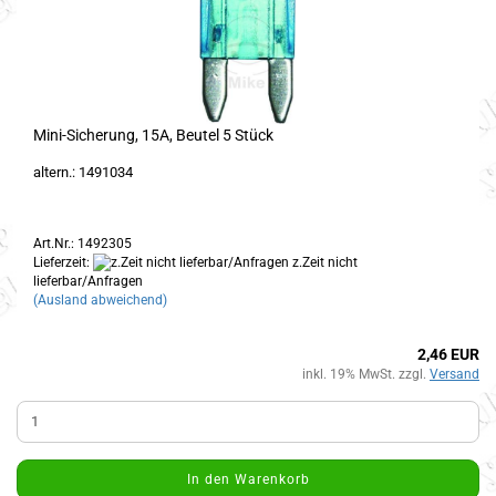
Mini-Sicherung, 15A, Beutel 5 Stück
altern.: 1491034
Art.Nr.: 1492305
Lieferzeit:
z.Zeit nicht
lieferbar/Anfragen
(Ausland abweichend)
2,46 EUR
inkl. 19% MwSt. zzgl.
Versand
In den Warenkorb