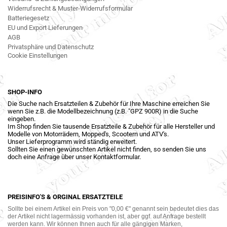
Widerrufsrecht & Muster-Widerrufsformular
Batteriegesetz
EU und Export Lieferungen
AGB
Privatsphäre und Datenschutz
Cookie Einstellungen
SHOP-INFO
Die Suche nach Ersatzteilen & Zubehör für Ihre Maschine erreichen Sie
wenn Sie z.B. die Modellbezeichnung (z.B. "GPZ 900R) in die Suche
eingeben.
Im Shop finden Sie tausende Ersatzteile & Zubehör für alle Hersteller und
Modelle von Motorrädern, Mopped's, Scootern und ATV's.
Unser Lieferprogramm wird ständig erweitert.
Sollten Sie einen gewünschten Artikel nicht finden, so senden Sie uns
doch eine Anfrage über unser Kontaktformular.
PREISINFO'S & ORGINAL ERSATZTEILE
Sollte bei einem Artikel ein Preis von "0,00 €" genannt sein bedeutet dies das
der Artikel nicht lagermässig vorhanden ist, aber ggf. auf Anfrage bestellt
werden kann. Wir können Ihnen auch für alle gängigen Marken,