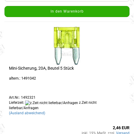
In den Warenkorb
Mini-Sicherung, 20A, Beutel 5 Stück
altern.: 1491042
Art.Nr.: 1492321
Lieferzeit:
z.Zeit nicht
lieferbar/Anfragen
(Ausland abweichend)
2,46 EUR
inkl. 19% MwSt. zzgl.
Versand