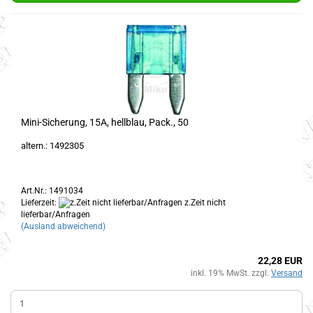
Mini-Sicherung, 15A, hellblau, Pack., 50
altern.: 1492305
Art.Nr.: 1491034
Lieferzeit:
z.Zeit nicht
lieferbar/Anfragen
(Ausland abweichend)
22,28 EUR
inkl. 19% MwSt. zzgl.
Versand