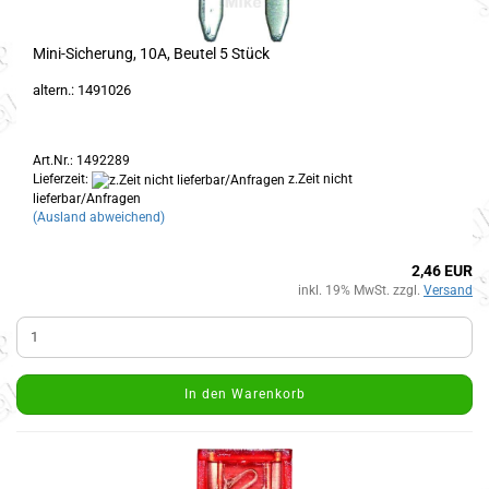
Mini-Sicherung, 10A, Beutel 5 Stück
altern.: 1491026
Art.Nr.: 1492289
Lieferzeit:
z.Zeit nicht
lieferbar/Anfragen
(Ausland abweichend)
2,46 EUR
inkl. 19% MwSt. zzgl.
Versand
In den Warenkorb