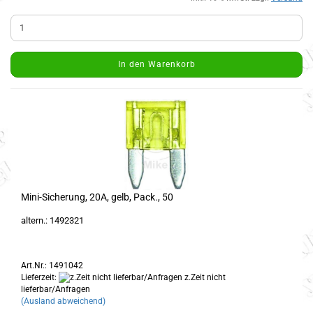
In den Warenkorb
Mini-Sicherung, 20A, gelb, Pack., 50
altern.: 1492321
Art.Nr.: 1491042
Lieferzeit:
z.Zeit nicht
lieferbar/Anfragen
(Ausland abweichend)