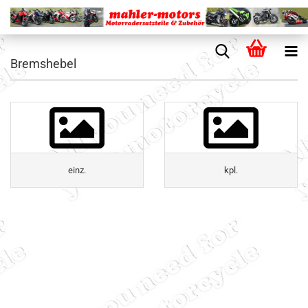
Bremshebel
einz.
kpl.