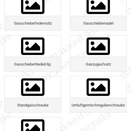
Gasschieberfedernsitz
Gasschiebernadel
GasschieberNadelclip,
Gaszugaufsatz
Standgasschraube
Umluftgemischregulierschraube