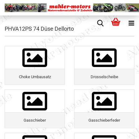
PHVA12PS 74 Düse Dellorto
Choke Umbausatz
Drosselscheibe
Gasschieber
Gasschieberfeder