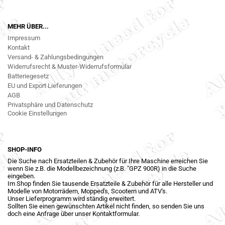
MEHR ÜBER...
Impressum
Kontakt
Versand- & Zahlungsbedingungen
Widerrufsrecht & Muster-Widerrufsformular
Batteriegesetz
EU und Export Lieferungen
AGB
Privatsphäre und Datenschutz
Cookie Einstellungen
SHOP-INFO
Die Suche nach Ersatzteilen & Zubehör für Ihre Maschine erreichen Sie
wenn Sie z.B. die Modellbezeichnung (z.B. "GPZ 900R) in die Suche
eingeben.
Im Shop finden Sie tausende Ersatzteile & Zubehör für alle Hersteller und
Modelle von Motorrädern, Mopped's, Scootern und ATV's.
Unser Lieferprogramm wird ständig erweitert.
Sollten Sie einen gewünschten Artikel nicht finden, so senden Sie uns
doch eine Anfrage über unser Kontaktformular.