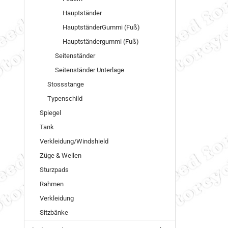
Hauptständer
HauptständerGummi (Fuß)
Hauptständergummi (Fuß)
Seitenständer
Seitenständer Unterlage
Stossstange
Typenschild
Spiegel
Tank
Verkleidung/Windshield
Züge & Wellen
Sturzpads
Rahmen
Verkleidung
Sitzbänke