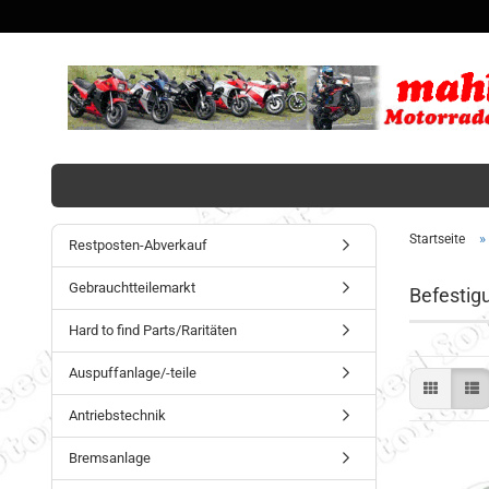
»
Startseite
Restposten-Abverkauf
Gebrauchtteilemarkt
Befestig
Hard to find Parts/Raritäten
Auspuffanlage/-teile
Antriebstechnik
Bremsanlage