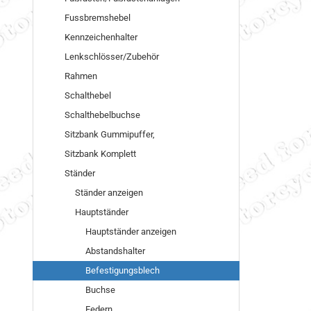
Fussbremshebel
Kennzeichenhalter
Lenkschlösser/Zubehör
Rahmen
Schalthebel
Schalthebelbuchse
Sitzbank Gummipuffer,
Sitzbank Komplett
Ständer
Ständer anzeigen
Hauptständer
Hauptständer anzeigen
Abstandshalter
Befestigungsblech
Buchse
Federn