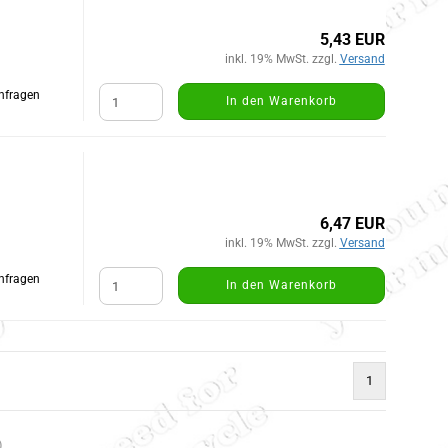
5,43 EUR
inkl. 19% MwSt. zzgl.
Versand
Anfragen
In den Warenkorb
6,47 EUR
inkl. 19% MwSt. zzgl.
Versand
Anfragen
In den Warenkorb
1
)