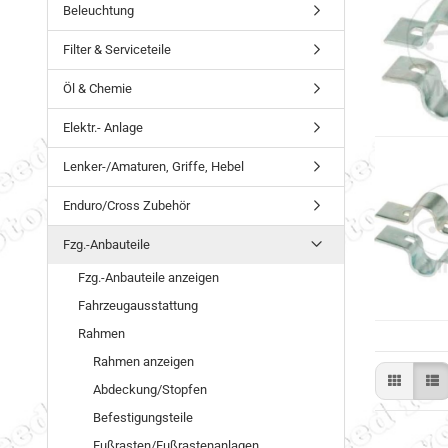
Beleuchtung
Filter & Serviceteile
Öl & Chemie
Elektr.- Anlage
Lenker-/Amaturen, Griffe, Hebel
Enduro/Cross Zubehör
Fzg.-Anbauteile
Fzg.-Anbauteile anzeigen
Fahrzeugausstattung
Rahmen
Rahmen anzeigen
Abdeckung/Stopfen
Befestigungsteile
Fußrasten/Fußrastenanlagen