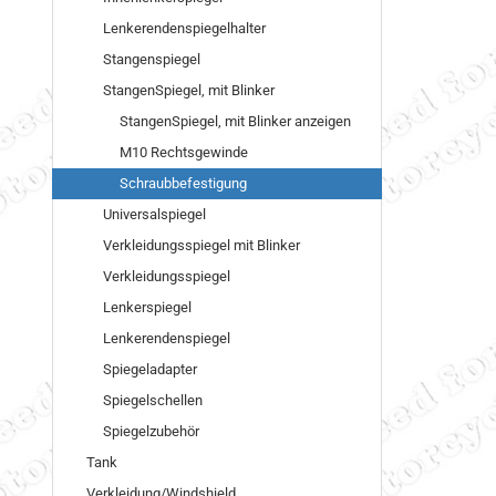
Lenkerendenspiegelhalter
Stangenspiegel
StangenSpiegel, mit Blinker
StangenSpiegel, mit Blinker anzeigen
M10 Rechtsgewinde
Schraubbefestigung
Universalspiegel
Verkleidungsspiegel mit Blinker
Verkleidungsspiegel
Lenkerspiegel
Lenkerendenspiegel
Spiegeladapter
Spiegelschellen
Spiegelzubehör
Tank
Verkleidung/Windshield