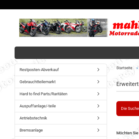
»
Startseite
Restposten-Abverkauf
Gebrauchtteilemarkt
Erweiter
Hard to find Parts/Raritäten
Auspuffanlage/-teile
Die Suche
Antriebstechnik
Bremsanlage
Möchten Sie