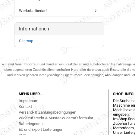
Werkstattbedarf
Informationen
Sitemap
Wir sind freier Importeur und Händler von Ersatzteilen und Zubehörteilen für Fahrzeuge v
neben sogenannten Zubehörteilen namhafter Hersteller durchaus auch Ersatzteile die v
und Marken gehören ihren jeweiligen Eigentümern. Zeichnungen, Abbildungen und Fotos
MEHR ÜBER...
SHOP-INFO
Impressum
Die Suche na
Maschine err
Kontakt
Modellbezeic
Versand- & Zahlungsbedingungen
eingeben.
Widerrufsrecht & Muster-Widerrufsformular
Im Shop find
Zubehör für a
Batteriegesetz
Motorrädern,
EU und Export Lieferungen
Unser Liefer