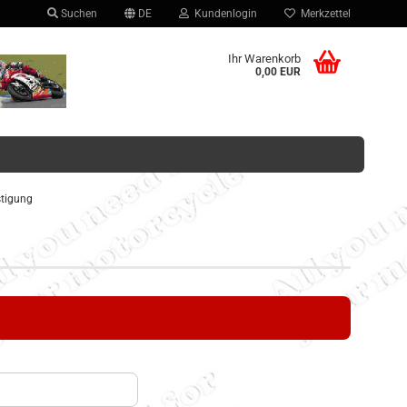
Suchen
DE
Kundenlogin
Merkzettel
hlen
Ihr Warenkorb
0,00 EUR
tigung
Konto erstellen
Passwort vergessen?