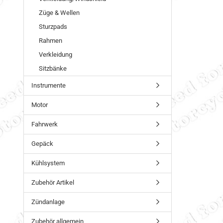
Züge & Wellen
Sturzpads
Rahmen
Verkleidung
Sitzbänke
Instrumente
Motor
Fahrwerk
Gepäck
Kühlsystem
Zubehör Artikel
Zündanlage
Zubehör allgemein