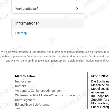
Werkstattbedarf
Informationen
Sitemap
Wir sind freier Importeur und Händler von Ersatzteilen und Zubehörteilen für Fahrzeuge v
neben sogenannten Zubehörteilen namhafter Hersteller durchaus auch Ersatzteile die v
und Marken gehören ihren jeweiligen Eigentümern. Zeichnungen, Abbildungen und Fotos
MEHR ÜBER...
SHOP-INFO
Impressum
Die Suche na
Maschine err
Kontakt
Modellbezeic
Versand- & Zahlungsbedingungen
eingeben.
Widerrufsrecht & Muster-Widerrufsformular
Im Shop find
Zubehör für a
Batteriegesetz
Motorrädern,
EU und Export Lieferungen
Unser Liefer