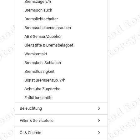
Bremszüge v/h
Bremsschlauch
Bremslichtschalter
Bremsscheibenschrauben
ABS Sensor/Zubehör
Gleitstifte & Bremsbelagbef.
Warnkontakt
Bremsbeh. Schlauch
Bremsflüssigkeit
Sonst.Bremsenzub. v/h
Schraube Zugstrebe
Entlüftungshilfe
Beleuchtung
Filter & Serviceteile
Öl & Chemie