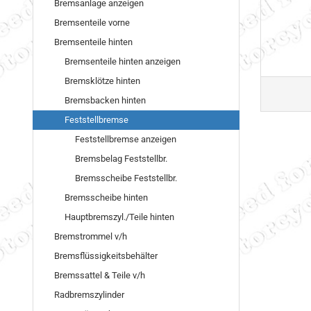
Bremsanlage anzeigen
Bremsenteile vorne
Bremsenteile hinten
Bremsenteile hinten anzeigen
Bremsklötze hinten
Bremsbacken hinten
Feststellbremse
Feststellbremse anzeigen
Bremsbelag Feststellbr.
Bremsscheibe Feststellbr.
Bremsscheibe hinten
Hauptbremszyl./Teile hinten
Bremstrommel v/h
Bremsflüssigkeitsbehälter
Bremssattel & Teile v/h
Radbremszylinder