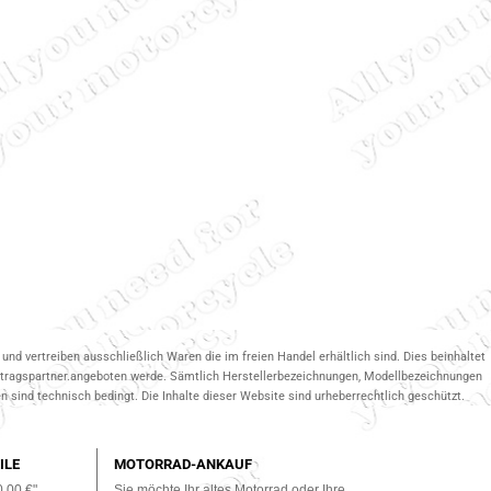
und vertreiben ausschließlich Waren die im freien Handel erhältlich sind. Dies beinhaltet
ertragspartner.angeboten werde. Sämtlich Herstellerbezeichnungen, Modellbezeichnungen
 sind technisch bedingt. Die Inhalte dieser Website sind urheberrechtlich geschützt.
ILE
MOTORRAD-ANKAUF
0,00 €"
Sie möchte Ihr altes Motorrad oder Ihre