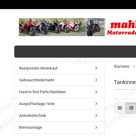
»
Startseite
Restposten-Abverkauf
Gebrauchtteilemarkt
Tankinne
Hard to find Parts/Raritäten
Auspuffanlage/-teile
Antriebstechnik
Bremsanlage