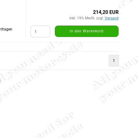
214,20 EUR
inkl. 19% MwSt. zzgl.
Versand
Anfragen
In den Warenkorb
1
)