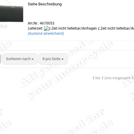
Siehe Beschreibung
Art.Nr.: 4670053
Lieferzeit:
z.Zeit nicht lieferbar/
(Ausland abweichend)
Sortieren nach
8 pro Seite
1
bis
1
(von insgesamt
1