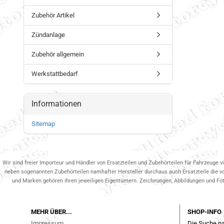
Zubehör Artikel
Zündanlage
Zubehör allgemein
Werkstattbedarf
Informationen
Sitemap
Wir sind freier Importeur und Händler von Ersatzteilen und Zubehörteilen für Fahrzeuge v
neben sogenannten Zubehörteilen namhafter Hersteller durchaus auch Ersatzteile die v
und Marken gehören ihren jeweiligen Eigentümern. Zeichnungen, Abbildungen und Fotos
MEHR ÜBER...
SHOP-INFO
Impressum
Die Suche na