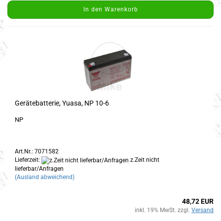
In den Warenkorb
Gerätebatterie, Yuasa, NP 10-6
NP
Art.Nr.: 7071582
Lieferzeit:
z.Zeit nicht
lieferbar/Anfragen
(Ausland abweichend)
48,72 EUR
inkl. 19% MwSt. zzgl.
Versand