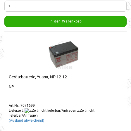
In den Warenkorb
Gerätebatterie, Yuasa, NP 12-12
NP
Art.Nr.: 7071699
Lieferzeit:
z.Zeit nicht
lieferbar/Anfragen
(Ausland abweichend)