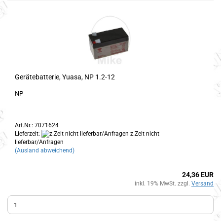
Gerätebatterie, Yuasa, NP 1.2-12
NP
Art.Nr.: 7071624
Lieferzeit:
z.Zeit nicht
lieferbar/Anfragen
(Ausland abweichend)
24,36 EUR
inkl. 19% MwSt. zzgl.
Versand