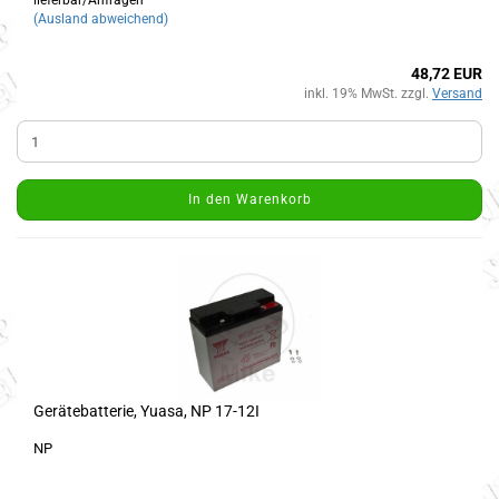
lieferbar/Anfragen
(Ausland abweichend)
48,72 EUR
inkl. 19% MwSt. zzgl.
Versand
In den Warenkorb
Gerätebatterie, Yuasa, NP 17-12I
NP