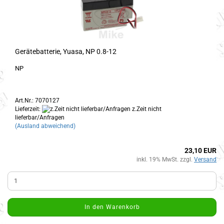
Gerätebatterie, Yuasa, NP 0.8-12
NP
Art.Nr.: 7070127
Lieferzeit:
z.Zeit nicht
lieferbar/Anfragen
(Ausland abweichend)
23,10 EUR
inkl. 19% MwSt. zzgl.
Versand
In den Warenkorb