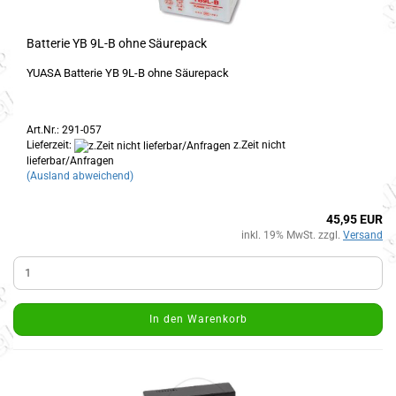
Batterie YB 9L-B ohne Säurepack
YUASA Batterie YB 9L-B ohne Säurepack
Art.Nr.: 291-057
Lieferzeit:
z.Zeit nicht
lieferbar/Anfragen
(Ausland abweichend)
45,95 EUR
inkl. 19% MwSt. zzgl.
Versand
In den Warenkorb