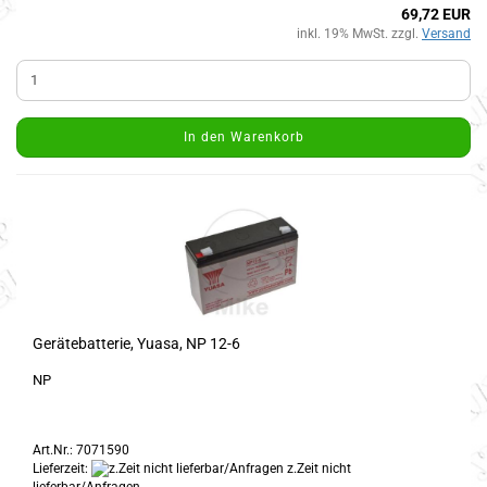
69,72 EUR
inkl. 19% MwSt. zzgl.
Versand
In den Warenkorb
Gerätebatterie, Yuasa, NP 12-6
NP
Art.Nr.: 7071590
Lieferzeit:
z.Zeit nicht