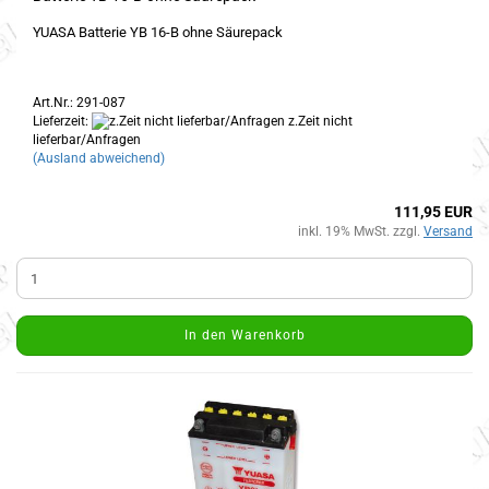
YUASA Batterie YB 16-B ohne Säurepack
Art.Nr.: 291-087
Lieferzeit:
z.Zeit nicht
lieferbar/Anfragen
(Ausland abweichend)
111,95 EUR
inkl. 19% MwSt. zzgl.
Versand
In den Warenkorb