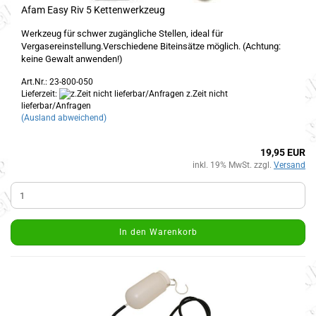
Afam Easy Riv 5 Kettenwerkzeug
Werkzeug für schwer zugängliche Stellen, ideal für
Vergasereinstellung.Verschiedene Biteinsätze möglich. (Achtung:
keine Gewalt anwenden!)
Art.Nr.: 23-800-050
Lieferzeit:
z.Zeit nicht
lieferbar/Anfragen
(Ausland abweichend)
19,95 EUR
inkl. 19% MwSt. zzgl.
Versand
In den Warenkorb