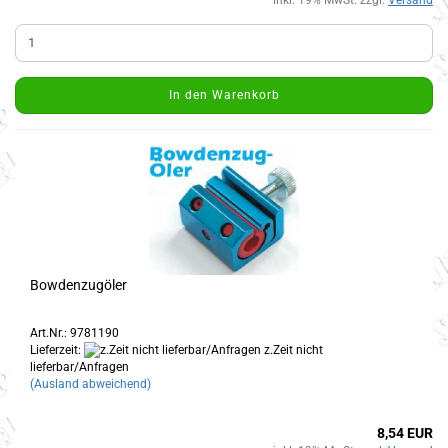
In den Warenkorb
Bowdenzugöler
Art.Nr.: 9781190
Lieferzeit:
z.Zeit nicht
lieferbar/Anfragen
(Ausland abweichend)
8,54 EUR