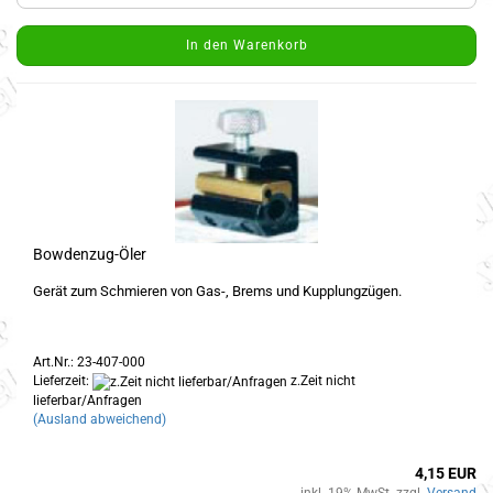
In den Warenkorb
Bowdenzug-Öler
Gerät zum Schmieren von Gas-, Brems und Kupplungzügen.
Art.Nr.: 23-407-000
Lieferzeit:
z.Zeit nicht
lieferbar/Anfragen
(Ausland abweichend)
4,15 EUR
inkl. 19% MwSt. zzgl.
Versand