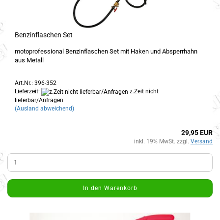
Benzinflaschen Set
motoprofessional Benzinflaschen Set mit Haken und Absperrhahn
aus Metall
Art.Nr.: 396-352
Lieferzeit:
z.Zeit nicht
lieferbar/Anfragen
(Ausland abweichend)
29,95 EUR
inkl. 19% MwSt. zzgl.
Versand
In den Warenkorb