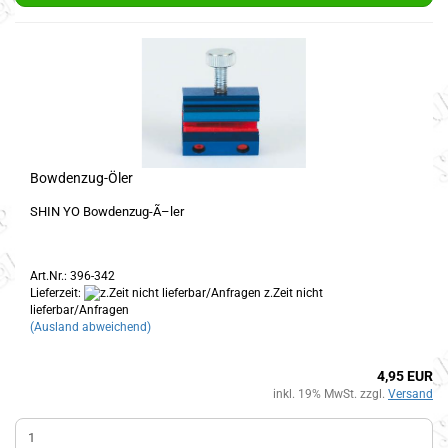
Bowdenzug-Öler
SHIN YO Bowdenzug-Ã–ler
Art.Nr.: 396-342
Lieferzeit:
z.Zeit nicht
lieferbar/Anfragen
(Ausland abweichend)
4,95 EUR
inkl. 19% MwSt. zzgl.
Versand