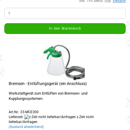
inkl. 19% MwSt. zzgl.
Versand
In den Warenkorb
Bremsen - Entlüftungsgerät (ein Anschluss)
Werkstattgerät zum Entlüften von Bremsen- und
Kupplungssystemen.
Art.Nr.: 23-MCE300
Lieferzeit:
z.Zeit nicht
lieferbar/Anfragen
(Ausland abweichend)