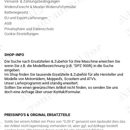
Versand- & Zahlungsbedingungen
Widerrufsrecht & Muster-Widerrufsformular
Batteriegesetz
EU und Export Lieferungen
AGB
Privatsphäre und Datenschutz
Cookie Einstellungen
SHOP-INFO
Die Suche nach Ersatzteilen & Zubehör für Ihre Maschine erreichen Sie
wenn Sie z.B. die Modellbezeichnung (z.B. "GPZ 900R) in die Suche
eingeben.
Im Shop finden Sie tausende Ersatzteile & Zubehör für alle Hersteller und
Modelle von Motorrädern, Mopped's, Scootern und ATV's.
Unser Lieferprogramm wird ständig erweitert.
Sollten Sie einen gewünschten Artikel nicht finden, so senden Sie uns
doch eine Anfrage über unser Kontaktformular.
PREISINFO'S & ORGINAL ERSATZTEILE
Sollte bei einem Artikel ein Preis von "0,00 €" genannt sein bedeutet dies das
der Artikel nicht lagermässig vorhanden ist, aber ggf. auf Anfrage bestellt