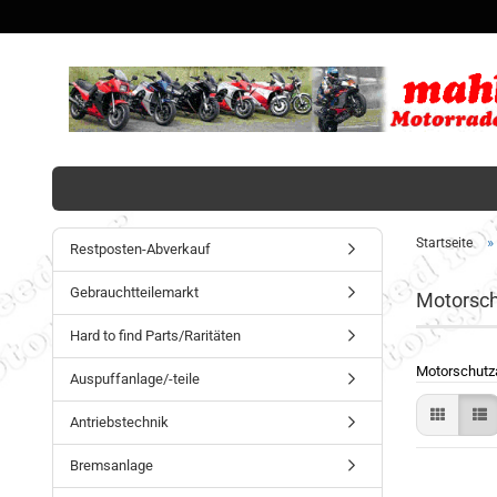
»
Startseite
Restposten-Abverkauf
Gebrauchtteilemarkt
Motorsch
Hard to find Parts/Raritäten
Motorschutz
Auspuffanlage/-teile
Antriebstechnik
Bremsanlage