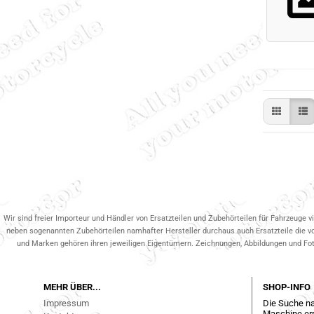
Wir sind freier Importeur und Händler von Ersatzteilen und Zubehörteilen für Fahrzeuge v
neben sogenannten Zubehörteilen namhafter Hersteller durchaus auch Ersatzteile die v
und Marken gehören ihren jeweiligen Eigentümern. Zeichnungen, Abbildungen und Fotos
MEHR ÜBER...
SHOP-INFO
Impressum
Die Suche na
Maschine err