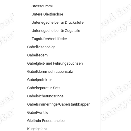
Stossgummi
Untere Gleitbuchse
Unterlegscheibe für Druckstufe
Unterlegscheibe für Zugstufe
ZugstufenVentilfeder
Gabelfaltenbälge
Gabelfedern
Gabelgleit- und Führungsbuchsen
Gabelklemmschraubensatz
Gabelprotektor
Gabelreparatur-Satz
Gabelsicherungsringe
Gabelsimmerringe/Gabelstaubkappen
GabelVentile
Gleitrohr Federscheibe
Kugelgelenk