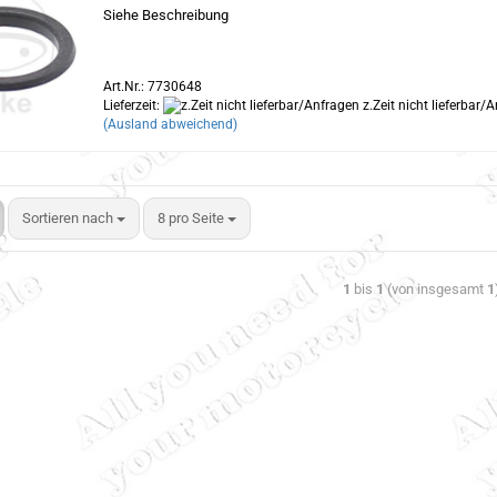
Siehe Beschreibung
Art.Nr.: 7730648
Lieferzeit:
z.Zeit nicht lieferbar/
(Ausland abweichend)
Sortieren nach
8 pro Seite
1
bis
1
(von insgesamt
1