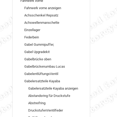
Fahrwerk vorne
Fahrwerk vorne anzeigen
Achsschenkel Repsatz
Achswellenmanschette
Einzellager
Federbein
Gabel Gummipuffer,
Gabel Upgradekit
Gabelbrücke oben
Gabelbrückenumbau Lucas
GabelentlüftungsVentil
Gabelersatzteile Kayaba
Gabelersatzteile Kayaba anzeigen
Abstandsring für Druckstufe
Abstreifring
DruckstufenVentilfeder