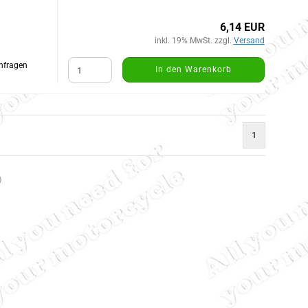
6,14 EUR
inkl. 19% MwSt. zzgl.
Versand
Anfragen
In den Warenkorb
1
)