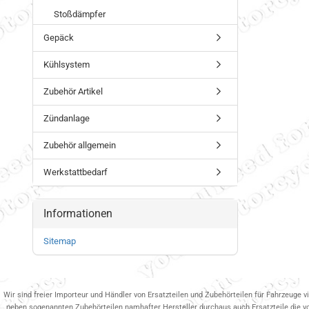
Stoßdämpfer
Gepäck
Kühlsystem
Zubehör Artikel
Zündanlage
Zubehör allgemein
Werkstattbedarf
Informationen
Sitemap
Wir sind freier Importeur und Händler von Ersatzteilen und Zubehörteilen für Fahrzeuge v
neben sogenannten Zubehörteilen namhafter Hersteller durchaus auch Ersatzteile die v