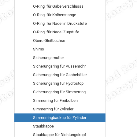
O-Ring, für Gabelverschlusss
O-Ring, für Kolbenstange
O-Ring, für Nadel in Druckstufe
O-Ring, für Nadel Zugstufe
Obere Gleitbuchse
Shims
Sicherungsmutter
Sicherungsring für Aussenrohr
Sicherungsring für Gasbehälter
Sicherungsring für Hydrostop
Sicherungsring für Simmerring
Simmerring für Freikolben
Simmerring für Zylinder
Simmerringbackup für Zylinder
Staubkappe
Staubkappe für Dichtungskopf