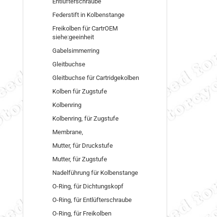
Entlüfterschraube
Federstift in Kolbenstange
Freikolben für CartrOEM
siehe:geeinheit
Gabelsimmerring
Gleitbuchse
Gleitbuchse für Cartridgekolben
Kolben für Zugstufe
Kolbenring
Kolbenring, für Zugstufe
Membrane,
Mutter, für Druckstufe
Mutter, für Zugstufe
Nadelführung für Kolbenstange
O-Ring, für Dichtungskopf
O-Ring, für Entlüfterschraube
O-Ring, für Freikolben