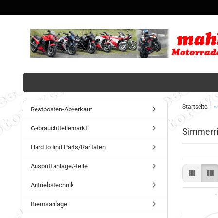
»
Startseite
Restposten-Abverkauf
Gebrauchtteilemarkt
Simmerri
Hard to find Parts/Raritäten
Auspuffanlage/-teile
Antriebstechnik
Bremsanlage