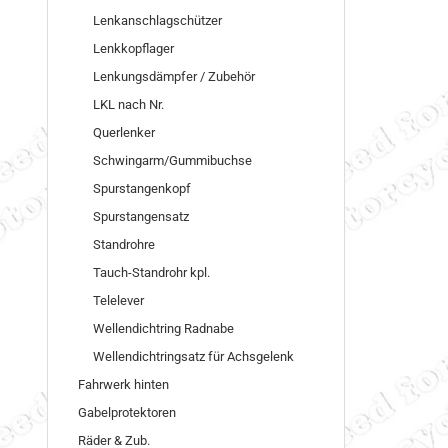
Lenkanschlagschützer
Lenkkopflager
Lenkungsdämpfer / Zubehör
LKL nach Nr.
Querlenker
Schwingarm/Gummibuchse
Spurstangenkopf
Spurstangensatz
Standrohre
Tauch-Standrohr kpl.
Telelever
Wellendichtring Radnabe
Wellendichtringsatz für Achsgelenk
Fahrwerk hinten
Gabelprotektoren
Räder & Zub.