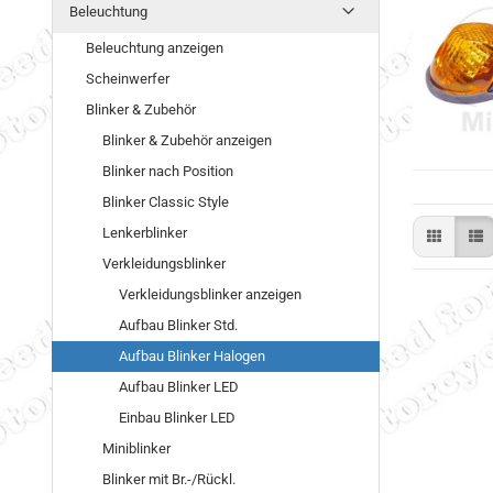
Beleuchtung
Beleuchtung anzeigen
Scheinwerfer
Blinker & Zubehör
Blinker & Zubehör anzeigen
Blinker nach Position
Blinker Classic Style
Lenkerblinker
Verkleidungsblinker
Verkleidungsblinker anzeigen
Aufbau Blinker Std.
Aufbau Blinker Halogen
Aufbau Blinker LED
Einbau Blinker LED
Miniblinker
Blinker mit Br.-/Rückl.