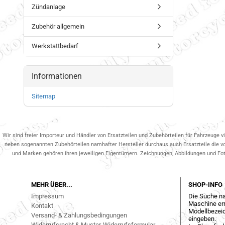
Zündanlage
Zubehör allgemein
Werkstattbedarf
Informationen
Sitemap
Wir sind freier Importeur und Händler von Ersatzteilen und Zubehörteilen für Fahrzeuge v
neben sogenannten Zubehörteilen namhafter Hersteller durchaus auch Ersatzteile die v
und Marken gehören ihren jeweiligen Eigentümern. Zeichnungen, Abbildungen und Fotos
MEHR ÜBER...
SHOP-INFO
Impressum
Die Suche na
Maschine err
Kontakt
Modellbezeic
Versand- & Zahlungsbedingungen
eingeben.
Widerrufsrecht & Muster-Widerrufsformular