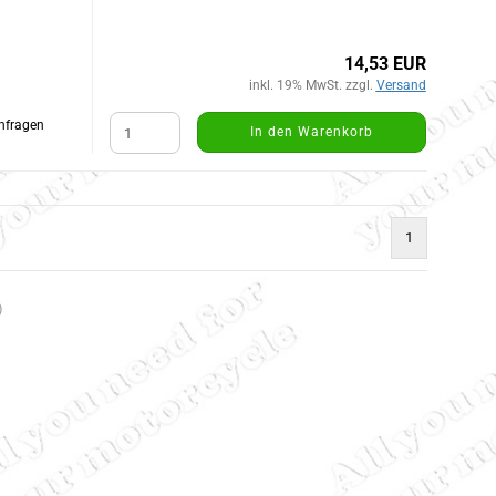
14,53 EUR
inkl. 19% MwSt. zzgl.
Versand
Anfragen
In den Warenkorb
1
)