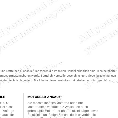
und vertreiben ausschließlich Waren die im freien Handel erhältlich sind. Dies beinhaltet
ertragspartner.angeboten werde. Sämtlich Herstellerbezeichnungen, Modellbezeichnungen
 sind technisch bedingt. Die Inhalte dieser Website sind urheberrechtlich geschützt.
ILE
MOTORRAD-ANKAUF
0,00 €"
Sie möchte Ihr altes Motorrad oder Ihre
kel nicht
Motorradteile verkaufen ? Wir kaufen auch
uf Anfrage
gebrauchte Motorräder und Ersatzteilträger sowie
n auch für
Ersatzteile an. Bieten Sie uns doch unverbindlich