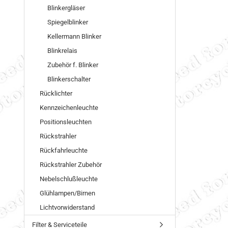
Blinkergläser
Spiegelblinker
Kellermann Blinker
Blinkrelais
Zubehör f. Blinker
Blinkerschalter
Rücklichter
Kennzeichenleuchte
Positionsleuchten
Rückstrahler
Rückfahrleuchte
Rückstrahler Zubehör
Nebelschlußleuchte
Glühlampen/Birnen
Lichtvorwiderstand
Filter & Serviceteile