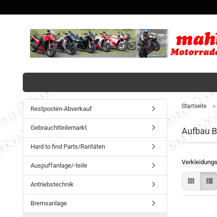
»
Startseite
Restposten-Abverkauf
Gebrauchtteilemarkt
Aufbau B
Hard to find Parts/Raritäten
Verkleidungs
Auspuffanlage/-teile
Antriebstechnik
Bremsanlage