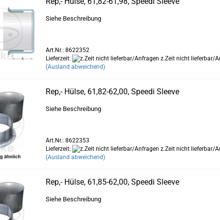
Rep,- Hülse, 61,82-61,98, Speedi Sleeve
Siehe Beschreibung
Art.Nr.: 8622352
Lieferzeit:
z.Zeit nicht lieferbar/
(Ausland abweichend)
Rep,- Hülse, 61,82-62,00, Speedi Sleeve
Siehe Beschreibung
Art.Nr.: 8622353
Lieferzeit:
z.Zeit nicht lieferbar/
(Ausland abweichend)
Rep,- Hülse, 61,85-62,00, Speedi Sleeve
Siehe Beschreibung