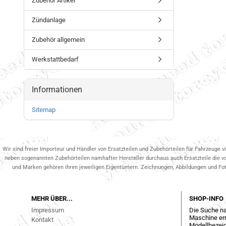
Zubehör Artikel
Zündanlage
Zubehör allgemein
Werkstattbedarf
Informationen
Sitemap
Wir sind freier Importeur und Händler von Ersatzteilen und Zubehörteilen für Fahrzeuge v
neben sogenannten Zubehörteilen namhafter Hersteller durchaus auch Ersatzteile die v
und Marken gehören ihren jeweiligen Eigentümern. Zeichnungen, Abbildungen und Fotos
MEHR ÜBER...
SHOP-INFO
Impressum
Die Suche na
Maschine err
Kontakt
Modellbezeic