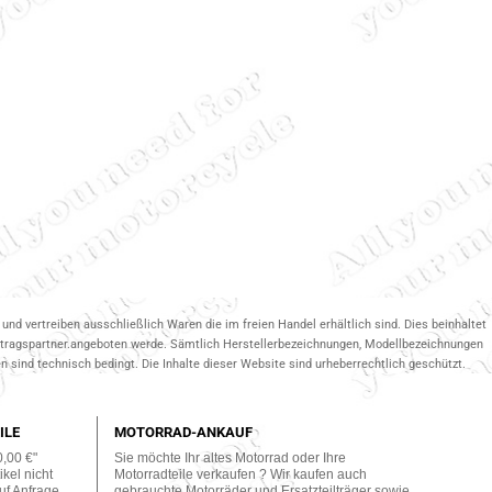
und vertreiben ausschließlich Waren die im freien Handel erhältlich sind. Dies beinhaltet
ertragspartner.angeboten werde. Sämtlich Herstellerbezeichnungen, Modellbezeichnungen
 sind technisch bedingt. Die Inhalte dieser Website sind urheberrechtlich geschützt.
ILE
MOTORRAD-ANKAUF
0,00 €"
Sie möchte Ihr altes Motorrad oder Ihre
kel nicht
Motorradteile verkaufen ? Wir kaufen auch
uf Anfrage
gebrauchte Motorräder und Ersatzteilträger sowie