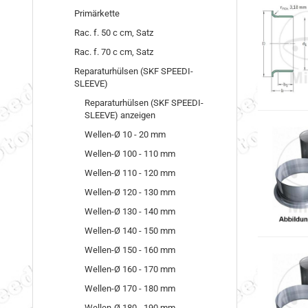
Primärkette
Rac. f. 50 c cm, Satz
Rac. f. 70 c cm, Satz
Reparaturhülsen (SKF SPEEDI-
SLEEVE)
Reparaturhülsen (SKF SPEEDI-
SLEEVE) anzeigen
Wellen-Ø 10 - 20 mm
Wellen-Ø 100 - 110 mm
Wellen-Ø 110 - 120 mm
Wellen-Ø 120 - 130 mm
Wellen-Ø 130 - 140 mm
Wellen-Ø 140 - 150 mm
Wellen-Ø 150 - 160 mm
Wellen-Ø 160 - 170 mm
Wellen-Ø 170 - 180 mm
Wellen-Ø 180 - 190 mm