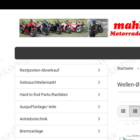
»
Startseite
Restposten-Abverkauf
Gebrauchtteilemarkt
Wellen-Ø
Hard to find Parts/Raritäten
Auspuffanlage/-teile
Antriebstechnik
Bremsanlage