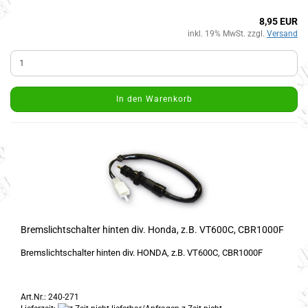
8,95 EUR
inkl. 19% MwSt. zzgl.
Versand
In den Warenkorb
Bremslichtschalter hinten div. Honda, z.B. VT600C, CBR1000F
Bremslichtschalter hinten div. HONDA, z.B. VT600C, CBR1000F
Art.Nr.: 240-271