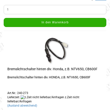
In den Warenkorb
Bremslichtschalter hinten div. Honda, z.B. NTV650, CB600F
Bremslichtschalter hinten div. HONDA, z.B. NTV650, CB600F
Art.Nr.: 240-273
Lieferzeit:
z.Zeit nicht
lieferbar/Anfragen
(Ausland abweichend)