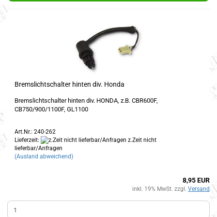
Bremslichtschalter hinten div. Honda
Bremslichtschalter hinten div. HONDA, z.B. CBR600F,
CB750/900/1100F, GL1100
Art.Nr.: 240-262
Lieferzeit:
z.Zeit nicht
lieferbar/Anfragen
(Ausland abweichend)
8,95 EUR
inkl. 19% MwSt. zzgl.
Versand