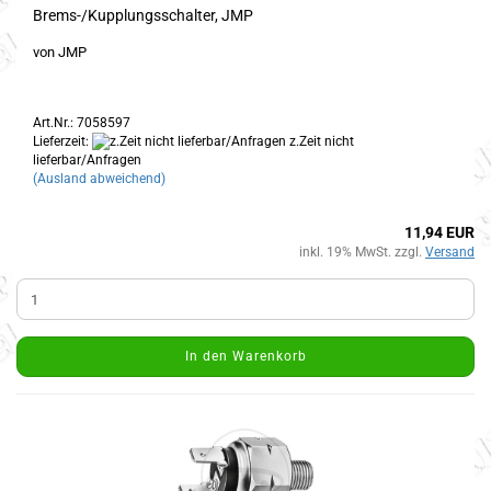
Brems-/Kupplungsschalter, JMP
von JMP
Art.Nr.: 7058597
Lieferzeit:
z.Zeit nicht
lieferbar/Anfragen
(Ausland abweichend)
11,94 EUR
inkl. 19% MwSt. zzgl.
Versand
In den Warenkorb