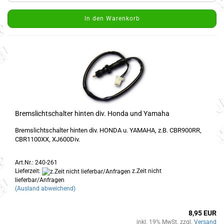
In den Warenkorb
Bremslichtschalter hinten div. Honda und Yamaha
Bremslichtschalter hinten div. HONDA u. YAMAHA, z.B. CBR900RR,
CBR1100XX, XJ600Div.
Art.Nr.: 240-261
Lieferzeit:
z.Zeit nicht
lieferbar/Anfragen
(Ausland abweichend)
8,95 EUR
inkl. 19% MwSt. zzgl.
Versand