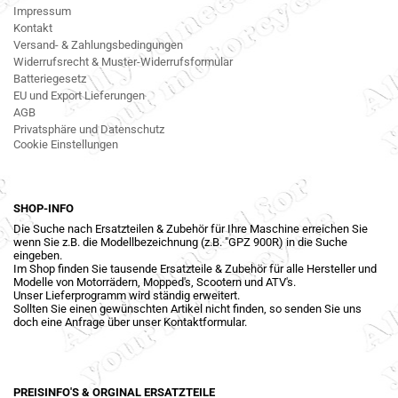
Impressum
Kontakt
Versand- & Zahlungsbedingungen
Widerrufsrecht & Muster-Widerrufsformular
Batteriegesetz
EU und Export Lieferungen
AGB
Privatsphäre und Datenschutz
Cookie Einstellungen
SHOP-INFO
Die Suche nach Ersatzteilen & Zubehör für Ihre Maschine erreichen Sie
wenn Sie z.B. die Modellbezeichnung (z.B. "GPZ 900R) in die Suche
eingeben.
Im Shop finden Sie tausende Ersatzteile & Zubehör für alle Hersteller und
Modelle von Motorrädern, Mopped's, Scootern und ATV's.
Unser Lieferprogramm wird ständig erweitert.
Sollten Sie einen gewünschten Artikel nicht finden, so senden Sie uns
doch eine Anfrage über unser Kontaktformular.
PREISINFO'S & ORGINAL ERSATZTEILE