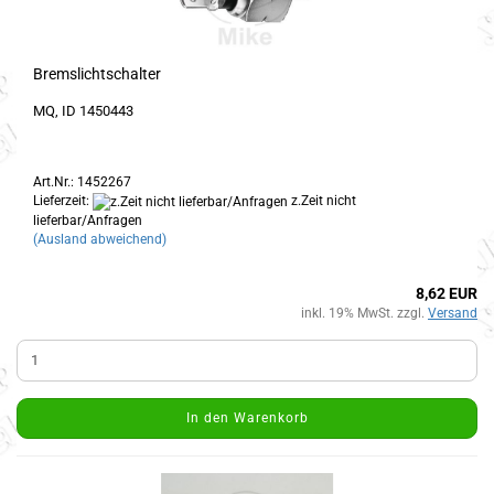
Bremslichtschalter
MQ, ID 1450443
Art.Nr.: 1452267
Lieferzeit:
z.Zeit nicht
lieferbar/Anfragen
(Ausland abweichend)
8,62 EUR
inkl. 19% MwSt. zzgl.
Versand
In den Warenkorb