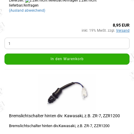
Lieferzeit:
z.Zeit nicht
lieferbar/Anfragen
(Ausland abweichend)
8,95 EUR
inkl. 19% MwSt. zzgl.
Versand
In den Warenkorb
Bremslichtschalter hinten div. Kawasaki, z.B. ZR-7, ZZR1200
Bremslichtschalter hinten div.Kawasaki, z.B. ZR-7, ZZR1200