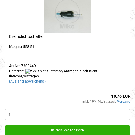
Bremslichtschalter
Magura 558.51
Art.Nr.: 7303449
Lieferzeit:
z.Zeit nicht
lieferbar/Anfragen
(Ausland abweichend)
10,76 EUR
inkl. 19% MwSt. zzgl.
Versand
In den Warenkorb