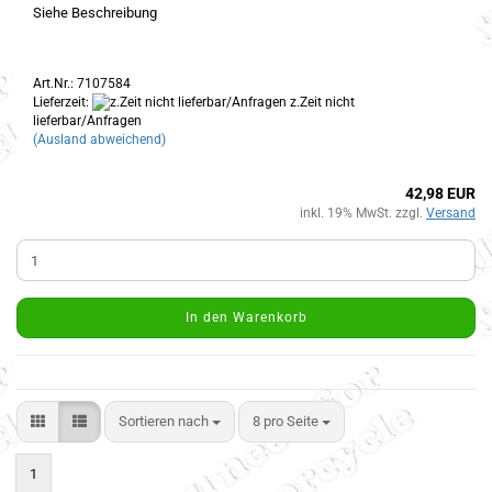
Siehe Beschreibung
Art.Nr.: 7107584
Lieferzeit:
z.Zeit nicht
lieferbar/Anfragen
(Ausland abweichend)
42,98 EUR
inkl. 19% MwSt. zzgl.
Versand
In den Warenkorb
Sortieren nach
8 pro Seite
1