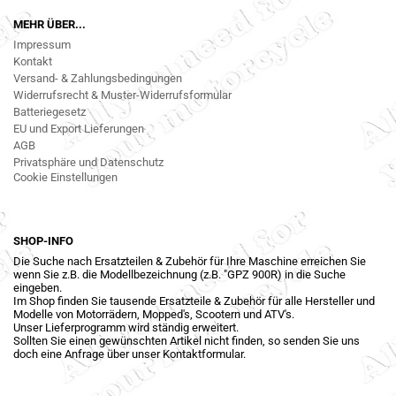
MEHR ÜBER...
Impressum
Kontakt
Versand- & Zahlungsbedingungen
Widerrufsrecht & Muster-Widerrufsformular
Batteriegesetz
EU und Export Lieferungen
AGB
Privatsphäre und Datenschutz
Cookie Einstellungen
SHOP-INFO
Die Suche nach Ersatzteilen & Zubehör für Ihre Maschine erreichen Sie
wenn Sie z.B. die Modellbezeichnung (z.B. "GPZ 900R) in die Suche
eingeben.
Im Shop finden Sie tausende Ersatzteile & Zubehör für alle Hersteller und
Modelle von Motorrädern, Mopped's, Scootern und ATV's.
Unser Lieferprogramm wird ständig erweitert.
Sollten Sie einen gewünschten Artikel nicht finden, so senden Sie uns
doch eine Anfrage über unser Kontaktformular.