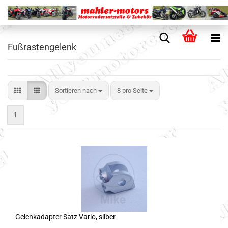
Fußrastengelenk
Sortieren nach
8 pro Seite
1
Gelenkadapter Satz Vario, silber