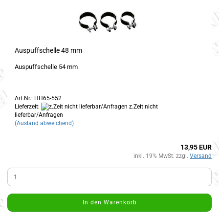
Auspuffschelle 48 mm
Auspuffschelle 54 mm
Art.Nr.: HH65-552
Lieferzeit:
z.Zeit nicht
lieferbar/Anfragen
(Ausland abweichend)
13,95 EUR
inkl. 19% MwSt. zzgl.
Versand
In den Warenkorb