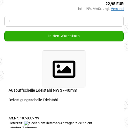
22,95 EUR
inkl. 19% MwSt. zzgl.
Versand
In den Warenkorb
Auspuffschelle Edelstahl NW 37-40mm
Befestigungsschelle Edelstahl
Art.Nr.: 107-037-PW
Lieferzeit:
z.Zeit nicht