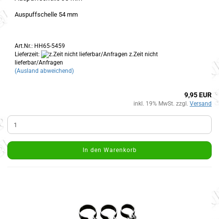
Auspuffschelle 54 mm
Art.Nr.: HH65-5459
Lieferzeit:
z.Zeit nicht
lieferbar/Anfragen
(Ausland abweichend)
9,95 EUR
inkl. 19% MwSt. zzgl.
Versand
In den Warenkorb