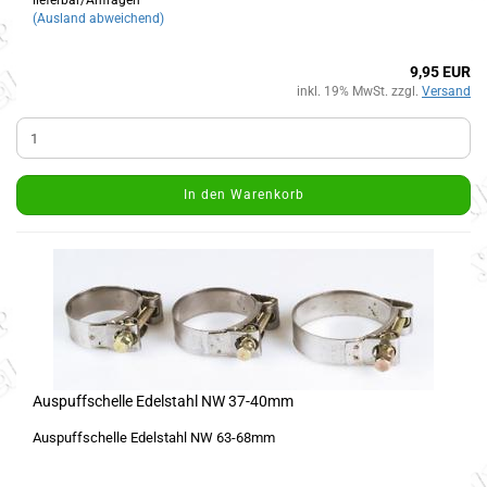
lieferbar/Anfragen
(Ausland abweichend)
9,95 EUR
inkl. 19% MwSt. zzgl.
Versand
In den Warenkorb
Auspuffschelle Edelstahl NW 37-40mm
Auspuffschelle Edelstahl NW 63-68mm