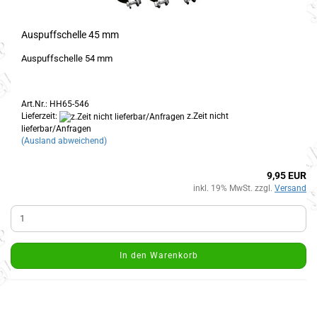
Auspuffschelle 45 mm
Auspuffschelle 54 mm
Art.Nr.: HH65-546
Lieferzeit:
z.Zeit nicht
lieferbar/Anfragen
(Ausland abweichend)
9,95 EUR
inkl. 19% MwSt. zzgl.
Versand
In den Warenkorb