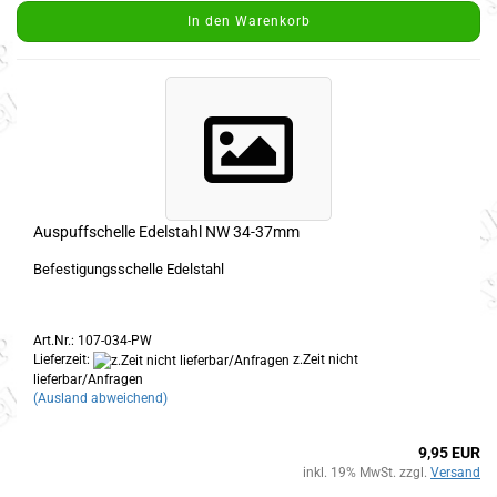
In den Warenkorb
Auspuffschelle Edelstahl NW 34-37mm
Befestigungsschelle Edelstahl
Art.Nr.: 107-034-PW
Lieferzeit:
z.Zeit nicht
lieferbar/Anfragen
(Ausland abweichend)
9,95 EUR
inkl. 19% MwSt. zzgl.
Versand