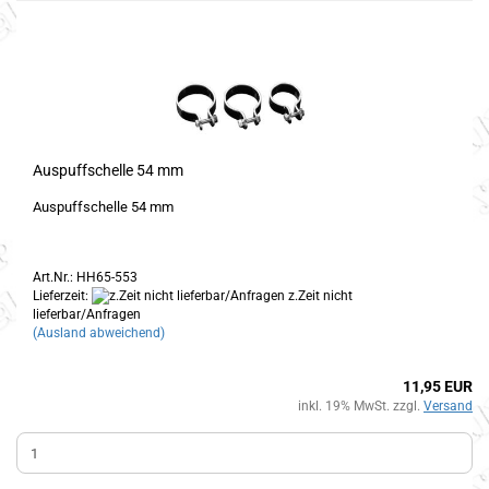
Auspuffschelle 54 mm
Auspuffschelle 54 mm
Art.Nr.: HH65-553
Lieferzeit:
z.Zeit nicht
lieferbar/Anfragen
(Ausland abweichend)
11,95 EUR
inkl. 19% MwSt. zzgl.
Versand