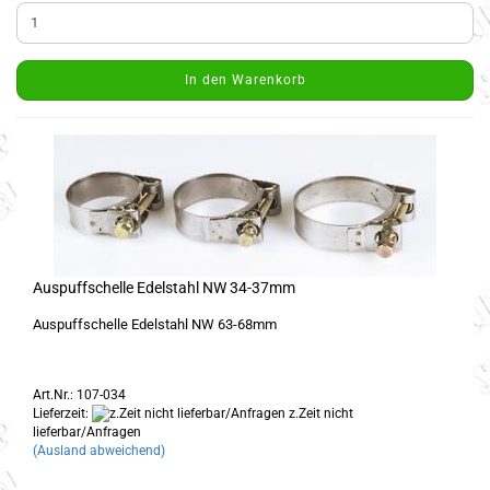
In den Warenkorb
Auspuffschelle Edelstahl NW 34-37mm
Auspuffschelle Edelstahl NW 63-68mm
Art.Nr.: 107-034
Lieferzeit:
z.Zeit nicht
lieferbar/Anfragen
(Ausland abweichend)