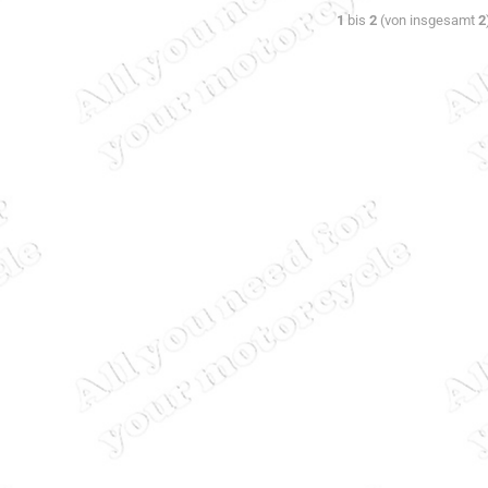
1
bis
2
(von insgesamt
2