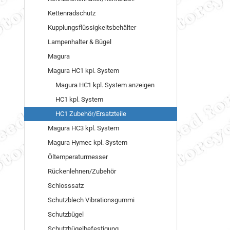
Kettenradschutz
Kupplungsflüssigkeitsbehälter
Lampenhalter & Bügel
Magura
Magura HC1 kpl. System
Magura HC1 kpl. System anzeigen
HC1 kpl. System
HC1 Zubehör/Ersatzteile
Magura HC3 kpl. System
Magura Hymec kpl. System
Öltemperaturmesser
Rückenlehnen/Zubehör
Schlosssatz
Schutzblech Vibrationsgummi
Schutzbügel
Schutzbügelbefestigung