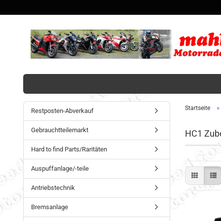
»
Startseite
Restposten-Abverkauf
Gebrauchtteilemarkt
HC1 Zube
Hard to find Parts/Raritäten
Auspuffanlage/-teile
Antriebstechnik
Bremsanlage