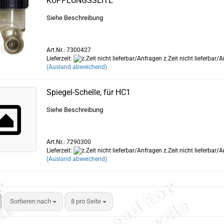
KUPPLUNGSSEITE
Siehe Beschreibung
Art.Nr.: 7300427
Lieferzeit:
z.Zeit nicht lieferbar/
(Ausland abweichend)
Spiegel-Schelle, für HC1
Siehe Beschreibung
Art.Nr.: 7290300
Lieferzeit:
z.Zeit nicht lieferbar/
(Ausland abweichend)
Sortieren nach
8 pro Seite