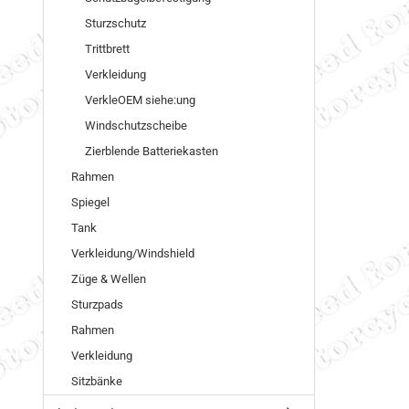
Sturzschutz
Trittbrett
Verkleidung
VerkleOEM siehe:ung
Windschutzscheibe
Zierblende Batteriekasten
Rahmen
Spiegel
Tank
Verkleidung/Windshield
Züge & Wellen
Sturzpads
Rahmen
Verkleidung
Sitzbänke