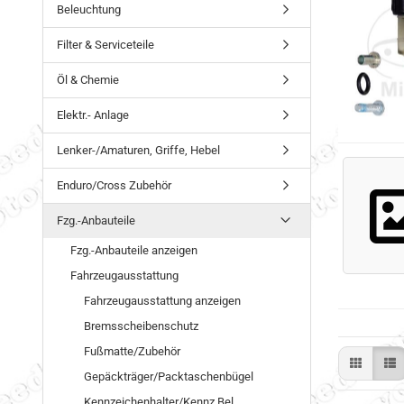
Beleuchtung
Filter & Serviceteile
Öl & Chemie
Elektr.- Anlage
Lenker-/Amaturen, Griffe, Hebel
Enduro/Cross Zubehör
Fzg.-Anbauteile
Fzg.-Anbauteile anzeigen
Fahrzeugausstattung
Fahrzeugausstattung anzeigen
Bremsscheibenschutz
Fußmatte/Zubehör
Gepäckträger/Packtaschenbügel
Kennzeichenhalter/Kennz.Bel.