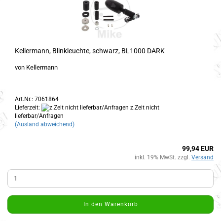
Kellermann, Blinkleuchte, schwarz, BL1000 DARK
von Kellermann
Art.Nr.: 7061864
Lieferzeit:
z.Zeit nicht
lieferbar/Anfragen
(Ausland abweichend)
99,94 EUR
inkl. 19% MwSt. zzgl.
Versand
In den Warenkorb