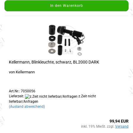
In den Warenkorb
Kellermann, Blinkleuchte, schwarz, BL2000 DARK
von Kellermann
Art.Nr.: 7050056
Lieferzeit:
z.Zeit nicht
lieferbar/Anfragen
(Ausland abweichend)
99,94 EUR
inkl. 19% MwSt. zzgl.
Versand