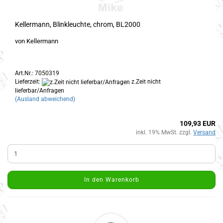
Kellermann, Blinkleuchte, chrom, BL2000
von Kellermann
Art.Nr.: 7050319
Lieferzeit:
z.Zeit nicht
lieferbar/Anfragen
(Ausland abweichend)
109,93 EUR
inkl. 19% MwSt. zzgl.
Versand
In den Warenkorb