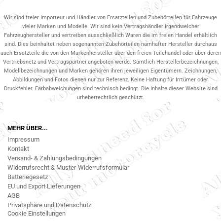
Wir sind freier Importeur und Händler von Ersatzteilen und Zubehörteilen für Fahrzeuge
vieler Marken und Modelle. Wir sind kein Vertragshändler irgendwelcher
Fahrzeughersteller und vertreiben ausschließlich Waren die im freien Handel erhältlich
sind. Dies beinhaltet neben sogenannten Zubehörteilen namhafter Hersteller durchaus
auch Ersatzteile die von den Markenhersteller über den freien Teilehandel oder über deren
Vertriebsnetz und Vertragspartner.angeboten werde. Sämtlich Herstellerbezeichnungen,
Modellbezeichnungen und Marken gehören ihren jeweiligen Eigentümern. Zeichnungen,
Abbildungen und Fotos dienen nur zur Referenz. Keine Haftung für Irrtümer oder
Druckfehler. Farbabweichungen sind technisch bedingt. Die Inhalte dieser Website sind
urheberrechtlich geschützt.
MEHR ÜBER...
Impressum
Kontakt
Versand- & Zahlungsbedingungen
Widerrufsrecht & Muster-Widerrufsformular
Batteriegesetz
EU und Export Lieferungen
AGB
Privatsphäre und Datenschutz
Cookie Einstellungen