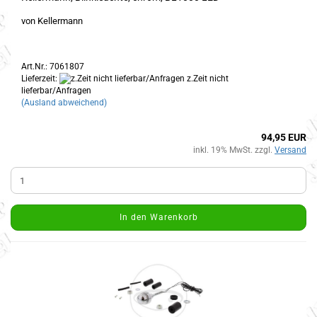
von Kellermann
Art.Nr.: 7061807
Lieferzeit:
z.Zeit nicht
lieferbar/Anfragen
(Ausland abweichend)
94,95 EUR
inkl. 19% MwSt. zzgl.
Versand
In den Warenkorb