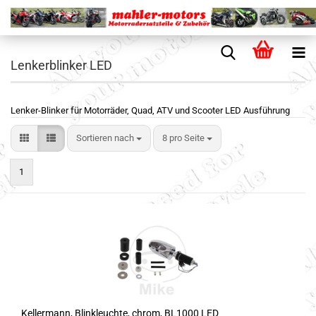
Lenkerblinker LED
Lenker-Blinker für Motorräder, Quad, ATV und Scooter LED Ausführung
Sortieren nach
8 pro Seite
1
Kellermann, Blinkleuchte, chrom, BL1000 LED