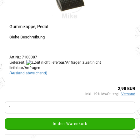
Gummikappe, Pedal
Siehe Beschreibung
Art.Nr.: 7100087
Lieferzeit:
z.Zeit nicht
lieferbar/Anfragen
(Ausland abweichend)
2,98 EUR
inkl. 19% MwSt. zzgl.
Versand
In den Warenkorb