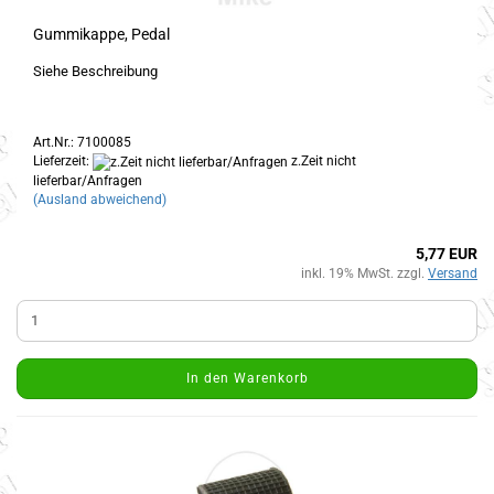
Gummikappe, Pedal
Siehe Beschreibung
Art.Nr.: 7100085
Lieferzeit:
z.Zeit nicht
lieferbar/Anfragen
(Ausland abweichend)
5,77 EUR
inkl. 19% MwSt. zzgl.
Versand
In den Warenkorb