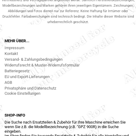
Vertriebsnetz und Vertragspartner.angeboten werde. Sämtlich Herstellerbezeichnungen,
Modellbezeichnungen und Marken gehören ihren jeweiligen Eigentümern. Zeichnungen,
Abbildungen und Fotos dienen nur zur Referenz. Keine Haftung für Irrtümer oder
Druckfehler. Farbabweichungen sind technisch bedingt. Die Inhalte dieser Website sind
urheberrechtlich geschützt.
MEHR ÜBER...
Impressum
Kontakt
Versand- & Zahlungsbedingungen
Widerrufsrecht & Muster-Widerrufsformular
Batteriegesetz
EU und Export Lieferungen
AGB
Privatsphäre und Datenschutz
Cookie Einstellungen
SHOP-INFO
Die Suche nach Ersatzteilen & Zubehör für Ihre Maschine erreichen Sie
wenn Sie z.B. die Modellbezeichnung (z.B. "GPZ 900R) in die Suche
eingeben.
Im Shop finden Sie tausende Ersatzteile & Zubehör für alle Hersteller und