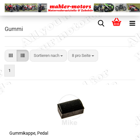
Gummi
Sortieren nach
8 pro Seite
1
Gummikappe, Pedal