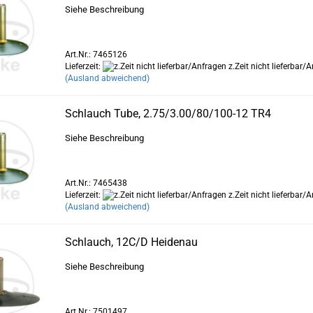
Siehe Beschreibung
Art.Nr.: 7465126
Lieferzeit:
z.Zeit nicht lieferbar/
(Ausland abweichend)
Schlauch Tube, 2.75/3.00/80/100-12 TR4
Siehe Beschreibung
Art.Nr.: 7465438
Lieferzeit:
z.Zeit nicht lieferbar/
(Ausland abweichend)
Schlauch, 12C/D Heidenau
Siehe Beschreibung
Art.Nr.: 7501497