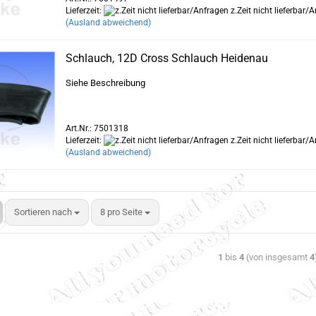
Lieferzeit:
z.Zeit nicht lieferbar/
(Ausland abweichend)
Schlauch, 12D Cross Schlauch Heidenau
Siehe Beschreibung
Art.Nr.: 7501318
Lieferzeit:
z.Zeit nicht lieferbar/
(Ausland abweichend)
Sortieren nach
8 pro Seite
1
bis
4
(von insgesamt
4