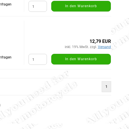
Anfragen
In den Warenkorb
12,79 EUR
inkl. 19% MwSt. zzgl.
Versand
Anfragen
In den Warenkorb
1
)