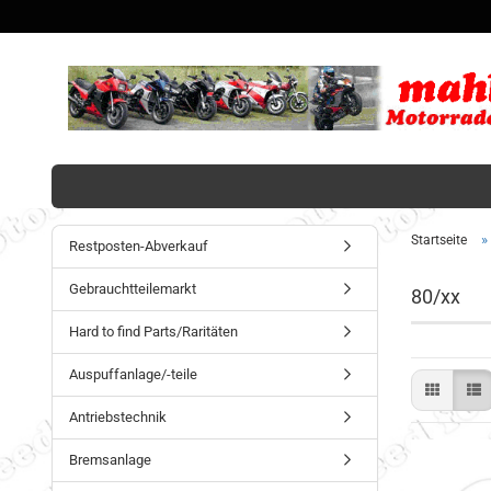
»
Startseite
Restposten-Abverkauf
Gebrauchtteilemarkt
80/xx
Hard to find Parts/Raritäten
Auspuffanlage/-teile
Antriebstechnik
Bremsanlage