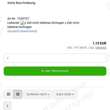
Siehe Beschreibung
Art.Nr.: 7245707
Lieferzeit:
z.Zeit nicht
lieferbar/Anfragen
(Ausland abweichend)
1,15 EUR
inkl. 19% MwSt. zzgl.
Versand
In den Warenkorb
Sortieren nach
8 pro Seite
1