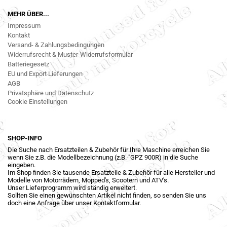
MEHR ÜBER...
Impressum
Kontakt
Versand- & Zahlungsbedingungen
Widerrufsrecht & Muster-Widerrufsformular
Batteriegesetz
EU und Export Lieferungen
AGB
Privatsphäre und Datenschutz
Cookie Einstellungen
SHOP-INFO
Die Suche nach Ersatzteilen & Zubehör für Ihre Maschine erreichen Sie
wenn Sie z.B. die Modellbezeichnung (z.B. "GPZ 900R) in die Suche
eingeben.
Im Shop finden Sie tausende Ersatzteile & Zubehör für alle Hersteller und
Modelle von Motorrädern, Mopped's, Scootern und ATV's.
Unser Lieferprogramm wird ständig erweitert.
Sollten Sie einen gewünschten Artikel nicht finden, so senden Sie uns
doch eine Anfrage über unser Kontaktformular.