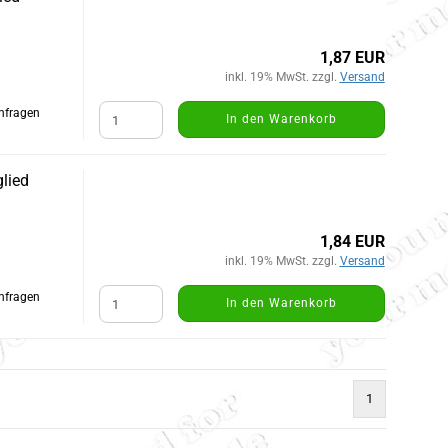
1,87 EUR
inkl. 19% MwSt. zzgl.
Versand
Anfragen
In den Warenkorb
lied
1,84 EUR
inkl. 19% MwSt. zzgl.
Versand
Anfragen
In den Warenkorb
1