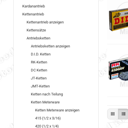
Kardanantrieb
Kettenantrieb
Kettenantrieb anzeigen
Kettensätze
Antriebsketten
Antriebsketten anzeigen
D.I.D. Ketten
RK-Ketten
DC Ketten
JT-Ketten
JMT-Ketten
Ketten nach Teilung
Ketten Meterware
Ketten Meterware anzeigen
415 (1/2 x 3/16)
420 (1/2 x 1/4)