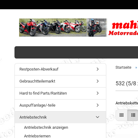
»
Startseite
Restposten-Abverkauf
Gebrauchtteilemarkt
532 (5/8 
Hard to find Parts/Raritäten
Antriebskett
Auspuffanlage/-teile
Antriebstechnik
Antriebstechnik anzeigen
Antriebsriemen