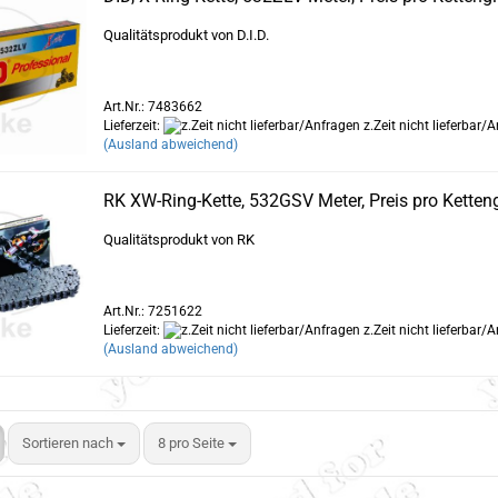
Qualitätsprodukt von D.I.D.
Art.Nr.: 7483662
Lieferzeit:
z.Zeit nicht lieferbar/
(Ausland abweichend)
RK XW-Ring-Kette, 532GSV Meter, Preis pro Ketteng
Qualitätsprodukt von RK
Art.Nr.: 7251622
Lieferzeit:
z.Zeit nicht lieferbar/
(Ausland abweichend)
Sortieren nach
8 pro Seite