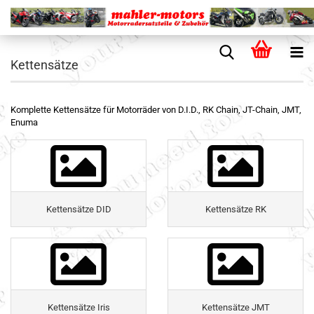
Kettensätze
Komplette Kettensätze für Motorräder von D.I.D., RK Chain, JT-Chain, JMT,
Enuma
Kettensätze DID
Kettensätze RK
Kettensätze Iris
Kettensätze JMT