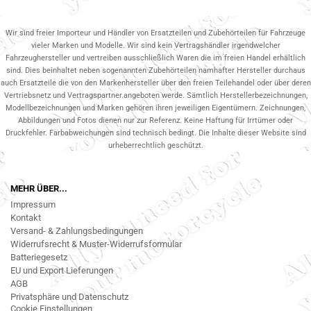
Wir sind freier Importeur und Händler von Ersatzteilen und Zubehörteilen für Fahrzeuge
vieler Marken und Modelle. Wir sind kein Vertragshändler irgendwelcher
Fahrzeughersteller und vertreiben ausschließlich Waren die im freien Handel erhältlich
sind. Dies beinhaltet neben sogenannten Zubehörteilen namhafter Hersteller durchaus
auch Ersatzteile die von den Markenhersteller über den freien Teilehandel oder über deren
Vertriebsnetz und Vertragspartner.angeboten werde. Sämtlich Herstellerbezeichnungen,
Modellbezeichnungen und Marken gehören ihren jeweiligen Eigentümern. Zeichnungen,
Abbildungen und Fotos dienen nur zur Referenz. Keine Haftung für Irrtümer oder
Druckfehler. Farbabweichungen sind technisch bedingt. Die Inhalte dieser Website sind
urheberrechtlich geschützt.
MEHR ÜBER...
Impressum
Kontakt
Versand- & Zahlungsbedingungen
Widerrufsrecht & Muster-Widerrufsformular
Batteriegesetz
EU und Export Lieferungen
AGB
Privatsphäre und Datenschutz
Cookie Einstellungen