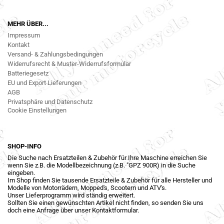
MEHR ÜBER...
Impressum
Kontakt
Versand- & Zahlungsbedingungen
Widerrufsrecht & Muster-Widerrufsformular
Batteriegesetz
EU und Export Lieferungen
AGB
Privatsphäre und Datenschutz
Cookie Einstellungen
SHOP-INFO
Die Suche nach Ersatzteilen & Zubehör für Ihre Maschine erreichen Sie
wenn Sie z.B. die Modellbezeichnung (z.B. "GPZ 900R) in die Suche
eingeben.
Im Shop finden Sie tausende Ersatzteile & Zubehör für alle Hersteller und
Modelle von Motorrädern, Mopped's, Scootern und ATV's.
Unser Lieferprogramm wird ständig erweitert.
Sollten Sie einen gewünschten Artikel nicht finden, so senden Sie uns
doch eine Anfrage über unser Kontaktformular.