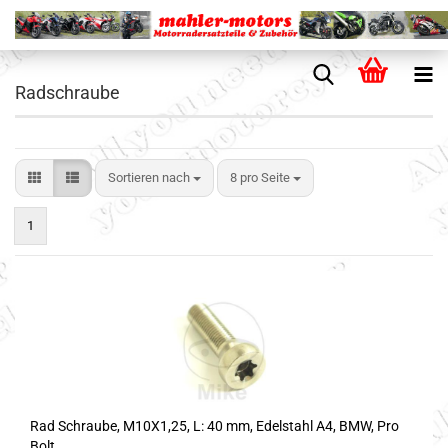
Radschraube
Sortieren nach
8 pro Seite
1
Rad Schraube, M10X1,25, L: 40 mm, Edelstahl A4, BMW, Pro
Bolt,