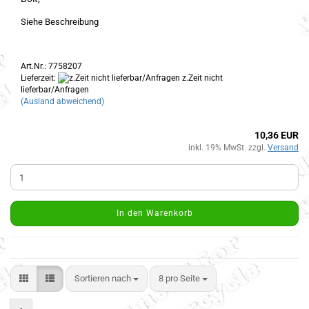
Siehe Beschreibung
Art.Nr.: 7758207
Lieferzeit:
z.Zeit nicht
lieferbar/Anfragen
(Ausland abweichend)
10,36 EUR
inkl. 19% MwSt. zzgl.
Versand
In den Warenkorb
Sortieren nach
8 pro Seite