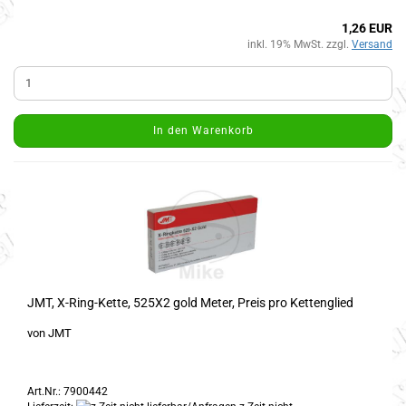
1,26 EUR
inkl. 19% MwSt. zzgl.
Versand
In den Warenkorb
JMT, X-Ring-Kette, 525X2 gold Meter, Preis pro Kettenglied
von JMT
Art.Nr.: 7900442