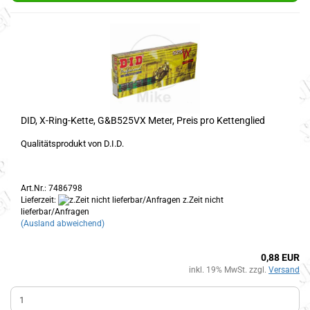
DID, X-Ring-Kette, G&B525VX Meter, Preis pro Kettenglied
Qualitätsprodukt von D.I.D.
Art.Nr.: 7486798
Lieferzeit:
z.Zeit nicht
lieferbar/Anfragen
(Ausland abweichend)
0,88 EUR
inkl. 19% MwSt. zzgl.
Versand