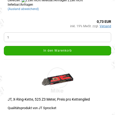
Lieferzeit:
z.Zeit nicht
lieferbar/Anfragen
(Ausland abweichend)
0,73 EUR
inkl. 19% MwSt. zzgl.
Versand
In den Warenkorb
JT, X-Ring-Kette, 525 Z3 Meter, Preis pro Kettenglied
Qualitätsprodukt von JT Sprocket