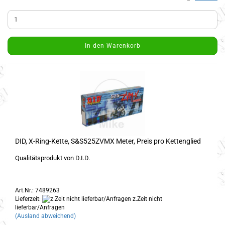
In den Warenkorb
DID, X-Ring-Kette, S&S525ZVMX Meter, Preis pro Kettenglied
Qualitätsprodukt von D.I.D.
Art.Nr.: 7489263
Lieferzeit:
z.Zeit nicht
lieferbar/Anfragen
(Ausland abweichend)