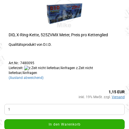
DID, X-Ring-Kette, 525ZVMX Meter, Preis pro Kettenglied
Qualitätsprodukt von D.I.D.
Art.Nr.: 7480095
Lieferzeit:
z.Zeit nicht
lieferbar/Anfragen
(Ausland abweichend)
1,15 EUR
inkl. 19% MwSt. zzgl.
Versand
In den Warenkorb