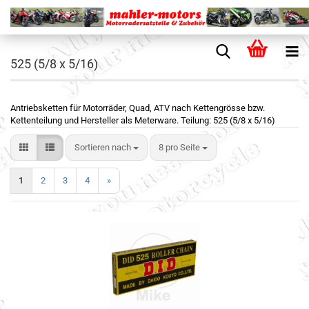
525 (5/8 x 5/16)
Antriebsketten für Motorräder, Quad, ATV nach Kettengrösse bzw.
Kettenteilung und Hersteller als Meterware. Teilung: 525 (5/8 x 5/16)
Sortieren nach
8 pro Seite
1
2
3
4
»