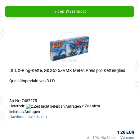
In den Warenkorb
DID, X-Ring-Kette, G&G525ZVMX Meter, Preis pro Kettenglied
Qualitätsprodukt von D.I.D.
Art.Nr.: 7487275
Lieferzeit:
z.Zeit nicht
lieferbar/Anfragen
(Ausland abweichend)
1,26 EUR
inkl. 19% MwSt. zzgl.
Versand