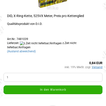
DID, X-Ring-Kette, 525VX Meter, Preis pro Kettenglied
Qualitätsprodukt von D.I.D.
Art.Nr.: 7481039
Lieferzeit:
z.Zeit nicht
lieferbar/Anfragen
(Ausland abweichend)
0,84 EUR
inkl. 19% MwSt. zzgl.
Versand
In den Warenkorb