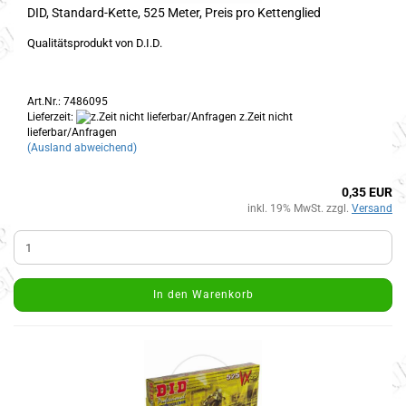
DID, Standard-Kette, 525 Meter, Preis pro Kettenglied
Qualitätsprodukt von D.I.D.
Art.Nr.: 7486095
Lieferzeit:
z.Zeit nicht
lieferbar/Anfragen
(Ausland abweichend)
0,35 EUR
inkl. 19% MwSt. zzgl.
Versand
In den Warenkorb