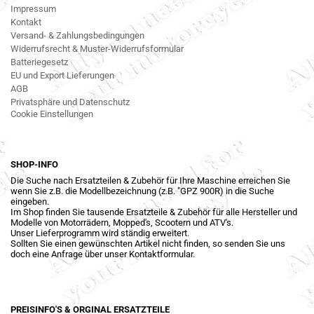
Impressum
Kontakt
Versand- & Zahlungsbedingungen
Widerrufsrecht & Muster-Widerrufsformular
Batteriegesetz
EU und Export Lieferungen
AGB
Privatsphäre und Datenschutz
Cookie Einstellungen
SHOP-INFO
Die Suche nach Ersatzteilen & Zubehör für Ihre Maschine erreichen Sie
wenn Sie z.B. die Modellbezeichnung (z.B. "GPZ 900R) in die Suche
eingeben.
Im Shop finden Sie tausende Ersatzteile & Zubehör für alle Hersteller und
Modelle von Motorrädern, Mopped's, Scootern und ATV's.
Unser Lieferprogramm wird ständig erweitert.
Sollten Sie einen gewünschten Artikel nicht finden, so senden Sie uns
doch eine Anfrage über unser Kontaktformular.
PREISINFO'S & ORGINAL ERSATZTEILE