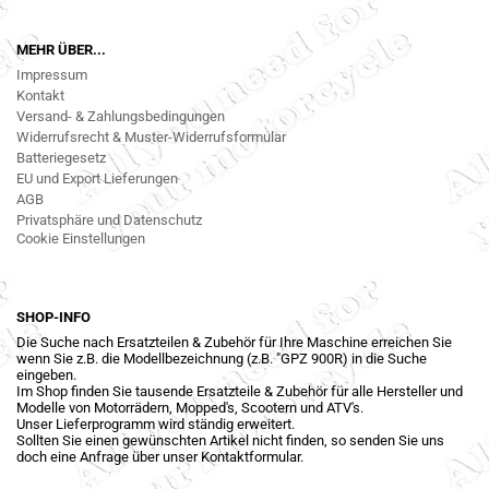
MEHR ÜBER...
Impressum
Kontakt
Versand- & Zahlungsbedingungen
Widerrufsrecht & Muster-Widerrufsformular
Batteriegesetz
EU und Export Lieferungen
AGB
Privatsphäre und Datenschutz
Cookie Einstellungen
SHOP-INFO
Die Suche nach Ersatzteilen & Zubehör für Ihre Maschine erreichen Sie
wenn Sie z.B. die Modellbezeichnung (z.B. "GPZ 900R) in die Suche
eingeben.
Im Shop finden Sie tausende Ersatzteile & Zubehör für alle Hersteller und
Modelle von Motorrädern, Mopped's, Scootern und ATV's.
Unser Lieferprogramm wird ständig erweitert.
Sollten Sie einen gewünschten Artikel nicht finden, so senden Sie uns
doch eine Anfrage über unser Kontaktformular.