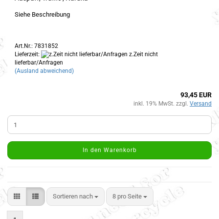
Siehe Beschreibung
Art.Nr.: 7831852
Lieferzeit:
z.Zeit nicht
lieferbar/Anfragen
(Ausland abweichend)
93,45 EUR
inkl. 19% MwSt. zzgl.
Versand
In den Warenkorb
Sortieren nach
8 pro Seite