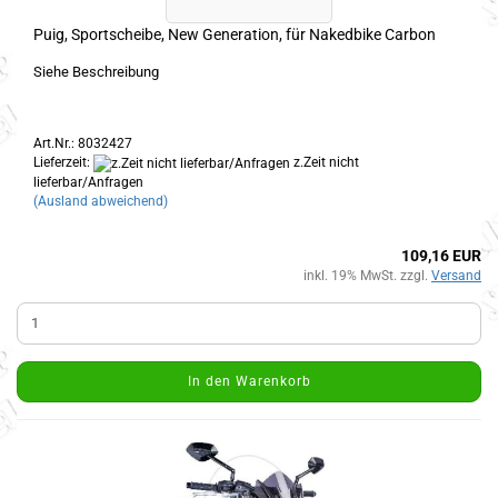
Puig, Sportscheibe, New Generation, für Nakedbike Carbon
Siehe Beschreibung
Art.Nr.: 8032427
Lieferzeit:
z.Zeit nicht
lieferbar/Anfragen
(Ausland abweichend)
109,16 EUR
inkl. 19% MwSt. zzgl.
Versand
In den Warenkorb