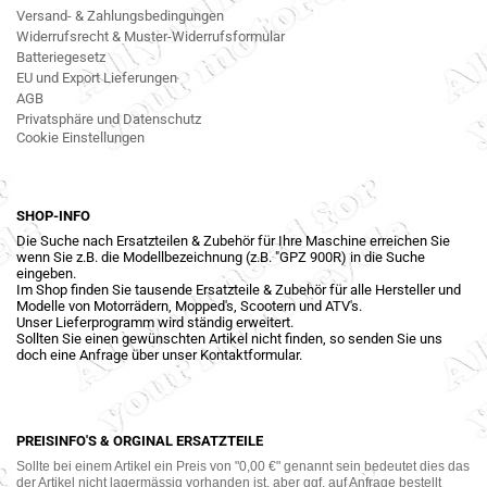
Versand- & Zahlungsbedingungen
Widerrufsrecht & Muster-Widerrufsformular
Batteriegesetz
EU und Export Lieferungen
AGB
Privatsphäre und Datenschutz
Cookie Einstellungen
SHOP-INFO
Die Suche nach Ersatzteilen & Zubehör für Ihre Maschine erreichen Sie
wenn Sie z.B. die Modellbezeichnung (z.B. "GPZ 900R) in die Suche
eingeben.
Im Shop finden Sie tausende Ersatzteile & Zubehör für alle Hersteller und
Modelle von Motorrädern, Mopped's, Scootern und ATV's.
Unser Lieferprogramm wird ständig erweitert.
Sollten Sie einen gewünschten Artikel nicht finden, so senden Sie uns
doch eine Anfrage über unser Kontaktformular.
PREISINFO'S & ORGINAL ERSATZTEILE
Sollte bei einem Artikel ein Preis von "0,00 €" genannt sein bedeutet dies das
der Artikel nicht lagermässig vorhanden ist, aber ggf. auf Anfrage bestellt