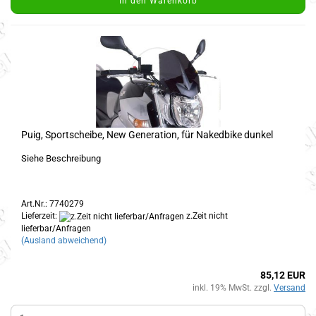
In den Warenkorb
Puig, Sportscheibe, New Generation, für Nakedbike dunkel
Siehe Beschreibung
Art.Nr.: 7740279
Lieferzeit:
z.Zeit nicht
lieferbar/Anfragen
(Ausland abweichend)
85,12 EUR
inkl. 19% MwSt. zzgl.
Versand