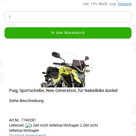
inkl. 19% MwSt. zzgl.
Versand
In den Warenkorb
Puig, Sportscheibe, New Generation, für Nakedbike dunkel
Siehe Beschreibung
Art.Nr.: 7740281
Lieferzeit:
z.Zeit nicht
lieferbar/Anfragen
(Ausland abweichend)