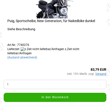
Puig, Sportscheibe, New Generation, für Nakedbike dunkel
Siehe Beschreibung
Art.Nr.: 7740276
Lieferzeit:
z.Zeit nicht
lieferbar/Anfragen
(Ausland abweichend)
83,79 EUR
inkl. 19% MwSt. zzgl.
Versand
In den Warenkorb