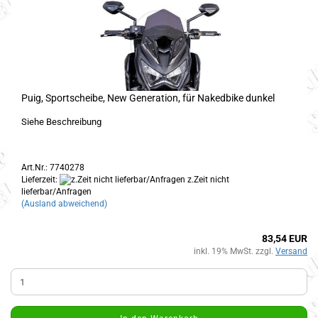
Puig, Sportscheibe, New Generation, für Nakedbike dunkel
Siehe Beschreibung
Art.Nr.: 7740278
Lieferzeit:
z.Zeit nicht
lieferbar/Anfragen
(Ausland abweichend)
83,54 EUR
inkl. 19% MwSt. zzgl.
Versand