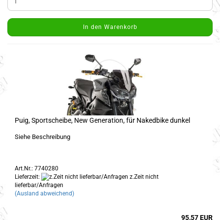
In den Warenkorb
Puig, Sportscheibe, New Generation, für Nakedbike dunkel
Siehe Beschreibung
Art.Nr.: 7740280
Lieferzeit:
z.Zeit nicht
lieferbar/Anfragen
(Ausland abweichend)
95,57 EUR