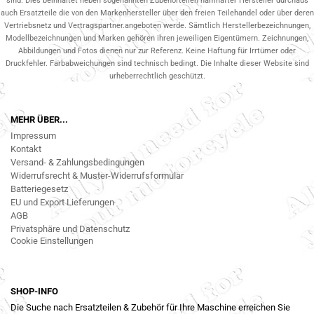
sind. Dies beinhaltet neben sogenannten Zubehörteilen namhafter Hersteller durchaus
auch Ersatzteile die von den Markenhersteller über den freien Teilehandel oder über deren
Vertriebsnetz und Vertragspartner.angeboten werde. Sämtlich Herstellerbezeichnungen,
Modellbezeichnungen und Marken gehören ihren jeweiligen Eigentümern. Zeichnungen,
Abbildungen und Fotos dienen nur zur Referenz. Keine Haftung für Irrtümer oder
Druckfehler. Farbabweichungen sind technisch bedingt. Die Inhalte dieser Website sind
urheberrechtlich geschützt.
MEHR ÜBER...
Impressum
Kontakt
Versand- & Zahlungsbedingungen
Widerrufsrecht & Muster-Widerrufsformular
Batteriegesetz
EU und Export Lieferungen
AGB
Privatsphäre und Datenschutz
Cookie Einstellungen
SHOP-INFO
Die Suche nach Ersatzteilen & Zubehör für Ihre Maschine erreichen Sie