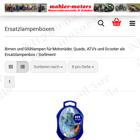
Ersatzlampenboxen
Birnen und Glühlampen für Motorräder, Quads, ATV's und Scooter als
Ersatzlampenbox / Sortiment
Sortieren nach
8 pro Seite
1