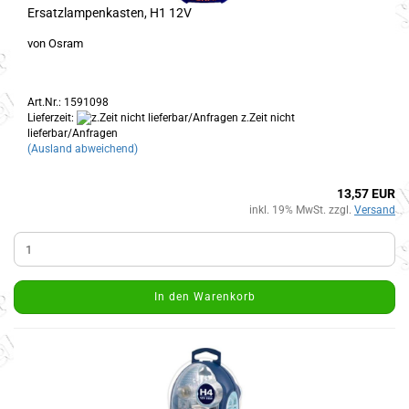
Ersatzlampenkasten, H1 12V
von Osram
Art.Nr.: 1591098
Lieferzeit:
z.Zeit nicht
lieferbar/Anfragen
(Ausland abweichend)
13,57 EUR
inkl. 19% MwSt. zzgl.
Versand
In den Warenkorb