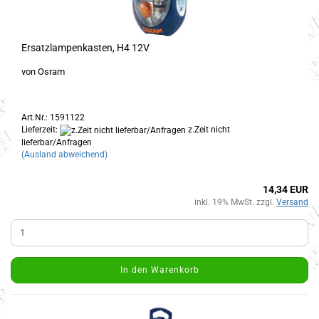
Ersatzlampenkasten, H4 12V
von Osram
Art.Nr.: 1591122
Lieferzeit:
z.Zeit nicht
lieferbar/Anfragen
(Ausland abweichend)
14,34 EUR
inkl. 19% MwSt. zzgl.
Versand
In den Warenkorb