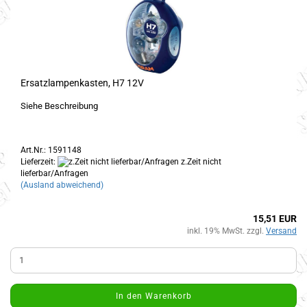
Ersatzlampenkasten, H7 12V
Siehe Beschreibung
Art.Nr.: 1591148
Lieferzeit:
z.Zeit nicht
lieferbar/Anfragen
(Ausland abweichend)
15,51 EUR
inkl. 19% MwSt. zzgl.
Versand
In den Warenkorb