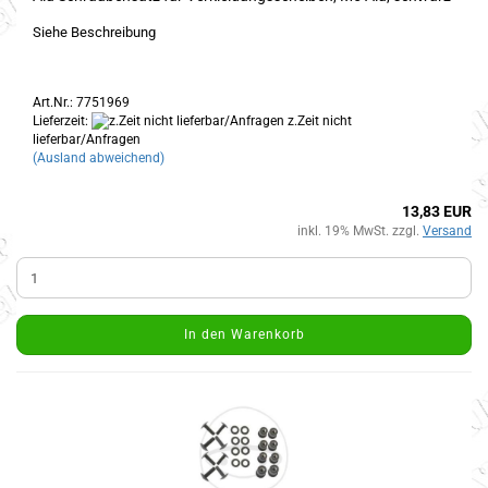
Siehe Beschreibung
Art.Nr.: 7751969
Lieferzeit:
z.Zeit nicht
lieferbar/Anfragen
(Ausland abweichend)
13,83 EUR
inkl. 19% MwSt. zzgl.
Versand
In den Warenkorb