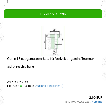
In den Warenkorb
Gummi Einzugsmuttern-Satz für Verkleidungsteile, Tourmax
Siehe Beschreibung
Art.Nr.: 7740156
Lieferzeit:
1-3 Tage
(Ausland abweichend)
2,00 EUR
inkl. 19% MwSt. zzgl.
Versand