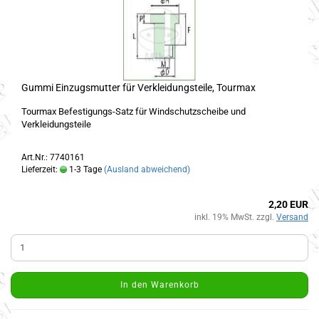
Gummi Einzugsmutter für Verkleidungsteile, Tourmax
Tourmax Befestigungs-Satz für Windschutzscheibe und
Verkleidungsteile
Art.Nr.: 7740161
Lieferzeit:
1-3 Tage
(Ausland abweichend)
2,20 EUR
inkl. 19% MwSt. zzgl.
Versand
In den Warenkorb