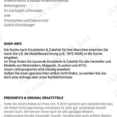
Widerrufsrecht & Muster-Widerrufsformular
Batteriegesetz
EU und Export Lieferungen
AGB
Privatsphäre und Datenschutz
Cookie Einstellungen
SHOP-INFO
Die Suche nach Ersatzteilen & Zubehör für Ihre Maschine erreichen Sie
wenn Sie z.B. die Modellbezeichnung (z.B. "GPZ 900R) in die Suche
eingeben.
Im Shop finden Sie tausende Ersatzteile & Zubehör für alle Hersteller und
Modelle von Motorrädern, Mopped's, Scootern und ATV's.
Unser Lieferprogramm wird ständig erweitert.
Sollten Sie einen gewünschten Artikel nicht finden, so senden Sie uns
doch eine Anfrage über unser Kontaktformular.
PREISINFO'S & ORGINAL ERSATZTEILE
Sollte bei einem Artikel ein Preis von "0,00 €" genannt sein bedeutet dies das
der Artikel nicht lagermässig vorhanden ist, aber ggf. auf Anfrage bestellt
werden kann. Wir können Ihnen auch für alle gängigen Marken,
insbesondere Honda, Kawasaki, Suzuki, Yamaha aber auch andere Marken