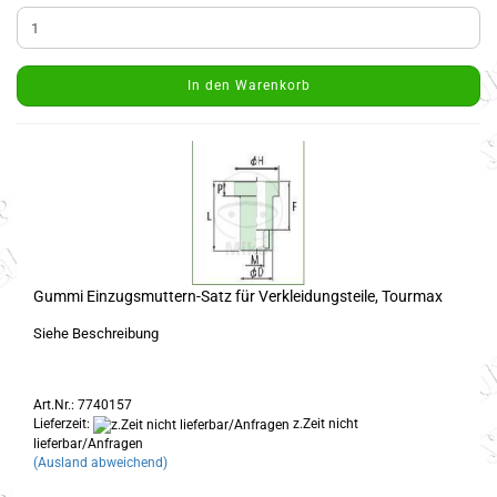
In den Warenkorb
Gummi Einzugsmuttern-Satz für Verkleidungsteile, Tourmax
Siehe Beschreibung
Art.Nr.: 7740157
Lieferzeit:
z.Zeit nicht
lieferbar/Anfragen
(Ausland abweichend)