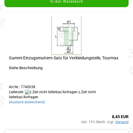
In den Warenkorb
Gummi Einzugsmuttern-Satz für Verkleidungsteile, Tourmax
Siehe Beschreibung
Art.Nr.: 7740038
Lieferzeit:
z.Zeit nicht
lieferbar/Anfragen
(Ausland abweichend)
8,45 EUR
inkl. 19% MwSt. zzgl.
Versand