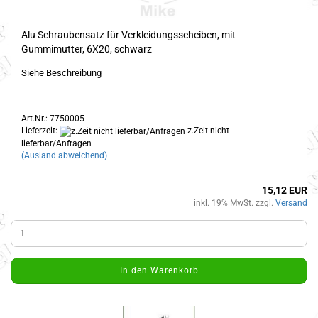
Alu Schraubensatz für Verkleidungsscheiben, mit
Gummimutter, 6X20, schwarz
Siehe Beschreibung
Art.Nr.: 7750005
Lieferzeit:
z.Zeit nicht
lieferbar/Anfragen
(Ausland abweichend)
15,12 EUR
inkl. 19% MwSt. zzgl.
Versand
In den Warenkorb