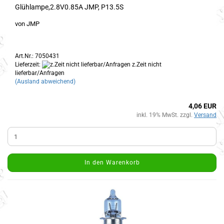
Glühlampe,2.8V0.85A JMP, P13.5S
von JMP
Art.Nr.: 7050431
Lieferzeit:
z.Zeit nicht
lieferbar/Anfragen
(Ausland abweichend)
4,06 EUR
inkl. 19% MwSt. zzgl.
Versand
In den Warenkorb