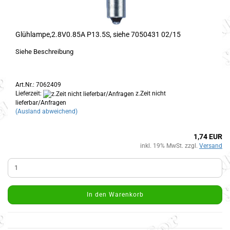
Glühlampe,2.8V0.85A P13.5S, siehe 7050431 02/15
Siehe Beschreibung
Art.Nr.: 7062409
Lieferzeit:
z.Zeit nicht
lieferbar/Anfragen
(Ausland abweichend)
1,74 EUR
inkl. 19% MwSt. zzgl.
Versand
In den Warenkorb