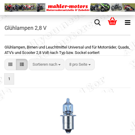
Glühlampen 2,8 V
Glühlampen, Birnen und Leuchtmittel Universal und für Motorräder, Quads,
ATV's und Scooter 2,8 Volt nach Typ bzw. Sockel sortiert
Sortieren nach
8 pro Seite
1