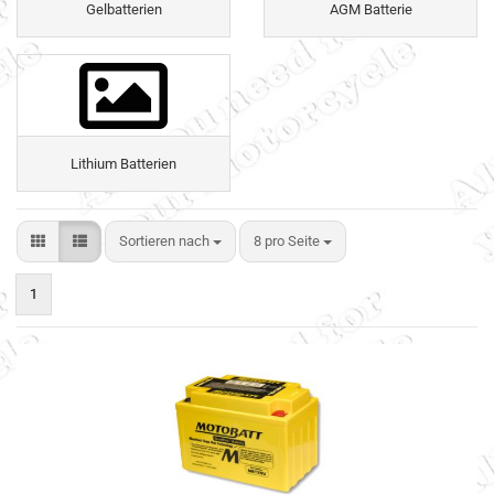
Gelbatterien
AGM Batterie
Lithium Batterien
Sortieren nach
8 pro Seite
1