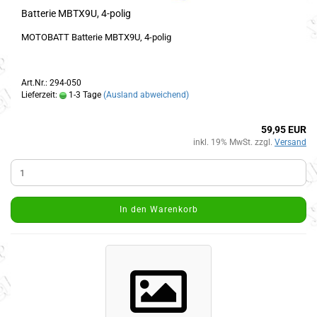
Batterie MBTX9U, 4-polig
MOTOBATT Batterie MBTX9U, 4-polig
Art.Nr.: 294-050
Lieferzeit:
1-3 Tage
(Ausland abweichend)
59,95 EUR
inkl. 19% MwSt. zzgl.
Versand
In den Warenkorb