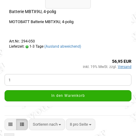
Batterie MBTX9U, 4-polig
MOTOBATT Batterie MBTX9U, 4-polig
Art.Nr.: 294-050
Lieferzeit:
1-3 Tage
(Ausland abweichend)
56,95 EUR
inkl. 19% MwSt. zzgl.
Versand
In den Warenkorb
Sortieren nach
8 pro Seite