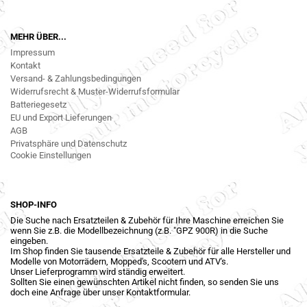
MEHR ÜBER...
Impressum
Kontakt
Versand- & Zahlungsbedingungen
Widerrufsrecht & Muster-Widerrufsformular
Batteriegesetz
EU und Export Lieferungen
AGB
Privatsphäre und Datenschutz
Cookie Einstellungen
SHOP-INFO
Die Suche nach Ersatzteilen & Zubehör für Ihre Maschine erreichen Sie
wenn Sie z.B. die Modellbezeichnung (z.B. "GPZ 900R) in die Suche
eingeben.
Im Shop finden Sie tausende Ersatzteile & Zubehör für alle Hersteller und
Modelle von Motorrädern, Mopped's, Scootern und ATV's.
Unser Lieferprogramm wird ständig erweitert.
Sollten Sie einen gewünschten Artikel nicht finden, so senden Sie uns
doch eine Anfrage über unser Kontaktformular.