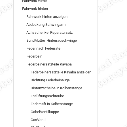
Fahrwerk vorne
Fahrwerk hinten
Fahrwerk hinten anzeigen
Abdeckung Schwingarm
Achsschenkel Reparatursatz
BundMutter, Hinterradschwinge
Feder nach Federrate
Federbein
Federbeinersatzteile Kayaba
Federbeinersatzteile Kayaba anzeigen
Dichtung Federbeinauge
Distanzscheibe in Kolbenstange
Entlüftungsschraube
Federstift in Kolbenstange
GabelVentilkappe
GasVentil