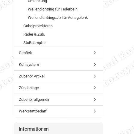
Umlenkung
Wellendichtring für Federbein
Wellendichtringsatz für Achsgelenk
Gabelprotektoren
Räder & Zub.
Stoßdämpfer
Gepäck
Kühlsystem
Zubehör Artikel
Zündanlage
Zubehör allgemein
Werkstattbedarf
Informationen