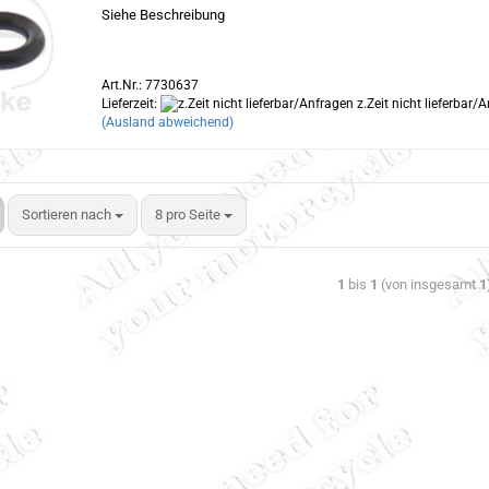
Siehe Beschreibung
Art.Nr.: 7730637
Lieferzeit:
z.Zeit nicht lieferbar/
(Ausland abweichend)
Sortieren nach
8 pro Seite
1
bis
1
(von insgesamt
1