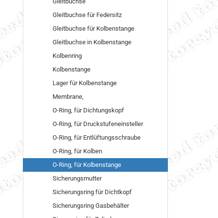
Gleitbuchse
Gleitbuchse für Federsitz
Gleitbuchse für Kolbenstange
Gleitbuchse in Kolbenstange
Kolbenring
Kolbenstange
Lager für Kolbenstange
Membrane,
O-Ring, für Dichtungskopf
O-Ring, für Druckstufeneinsteller
O-Ring, für Entlüftungsschraube
O-Ring, für Kolben
O-Ring, für Kolbenstange
Sicherungsmutter
Sicherungsring für Dichtkopf
Sicherungsring Gasbehälter