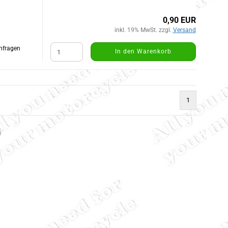
0,90 EUR
inkl. 19% MwSt. zzgl.
Versand
Anfragen
In den Warenkorb
1
)