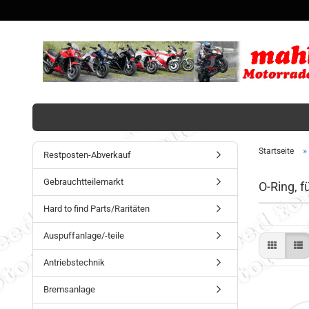
»
Startseite
Restposten-Abverkauf
Gebrauchtteilemarkt
O-Ring, f
Hard to find Parts/Raritäten
Auspuffanlage/-teile
Antriebstechnik
Bremsanlage