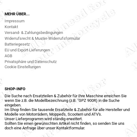
MEHR ÜBER...
Impressum
Kontakt
Versand- & Zahlungsbedingungen
Widerrufsrecht & Muster-Widerrufsformular
Batteriegesetz
EU und Export Lieferungen
AGB
Privatsphäre und Datenschutz
Cookie Einstellungen
SHOP-INFO
Die Suche nach Ersatzteilen & Zubehör für Ihre Maschine erreichen Sie
wenn Sie z.B. die Modellbezeichnung (z.B. "GPZ 900R) in die Suche
eingeben.
Im Shop finden Sie tausende Ersatzteile & Zubehör für alle Hersteller und
Modelle von Motorrädern, Mopped's, Scootern und ATV's.
Unser Lieferprogramm wird ständig erweitert.
Sollten Sie einen gewünschten Artikel nicht finden, so senden Sie uns
doch eine Anfrage über unser Kontaktformular.