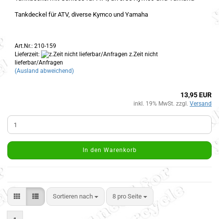
Tankdeckel für ATV, diverse Kymco und Yamaha
Art.Nr.: 210-159
Lieferzeit:
z.Zeit nicht
lieferbar/Anfragen
(Ausland abweichend)
13,95 EUR
inkl. 19% MwSt. zzgl.
Versand
In den Warenkorb
Sortieren nach
8 pro Seite