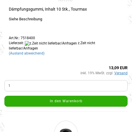
Dämpfungsgummi, Inhalt 10 Stk., Tourmax
Siehe Beschreibung
Art.Nr.: 7518400
Lieferzeit:
z.Zeit nicht
lieferbar/Anfragen
(Ausland abweichend)
13,09 EUR
inkl. 19% MwSt. zzgl.
Versand
In den Warenkorb