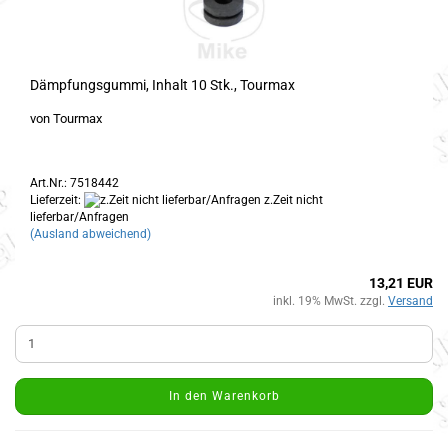
Dämpfungsgummi, Inhalt 10 Stk., Tourmax
von Tourmax
Art.Nr.: 7518442
Lieferzeit:
z.Zeit nicht
lieferbar/Anfragen
(Ausland abweichend)
13,21 EUR
inkl. 19% MwSt. zzgl.
Versand
In den Warenkorb