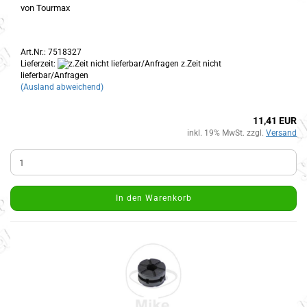
von Tourmax
Art.Nr.: 7518327
Lieferzeit:
z.Zeit nicht
lieferbar/Anfragen
(Ausland abweichend)
11,41 EUR
inkl. 19% MwSt. zzgl.
Versand
In den Warenkorb