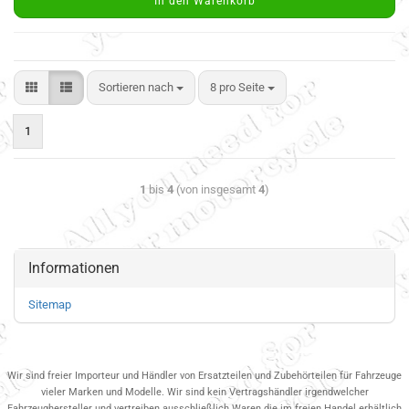
In den Warenkorb
Sortieren nach
8 pro Seite
1
1
bis
4
(von insgesamt
4
)
Informationen
Sitemap
Wir sind freier Importeur und Händler von Ersatzteilen und Zubehörteilen für Fahrzeuge
vieler Marken und Modelle. Wir sind kein Vertragshändler irgendwelcher
Fahrzeughersteller und vertreiben ausschließlich Waren die im freien Handel erhältlich