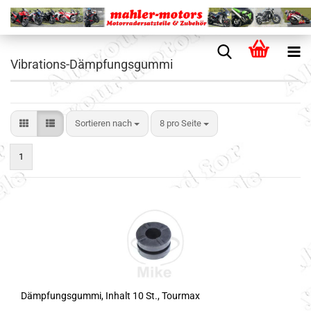
Vibrations-Dämpfungsgummi
Sortieren nach
8 pro Seite
1
Dämpfungsgummi, Inhalt 10 St., Tourmax