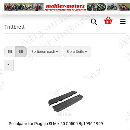
Trittbrett
Sortieren nach
8 pro Seite
1
Pedalpaar für Piaggio SI Mix 50 C0500 Bj.1996-1999