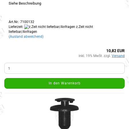
Siehe Beschreibung
Art.Nr.: 7100132
Lieferzeit:
z.Zeit nicht
lieferbar/Anfragen
(Ausland abweichend)
10,82 EUR
inkl. 19% MwSt. zzgl.
Versand
In den Warenkorb