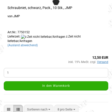
Schraubniet, schwarz, Pack., 10 Stk., JMP
von JMP
Art.Nr.: 7750152
Lieferzeit:
z.Zeit nicht
lieferbar/Anfragen
(Ausland abweichend)
12,50 EUR
inkl. 19% MwSt. zzgl.
Versand
In den Warenkorb
Sortieren nach
8 pro Seite