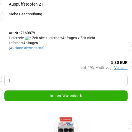
Auspuffstopfen 2T
Siehe Beschreibung
Art.Nr.: 7160879
Lieferzeit:
z.Zeit nicht
lieferbar/Anfragen
(Ausland abweichend)
5,80 EUR
inkl. 19% MwSt. zzgl.
Versand
In den Warenkorb