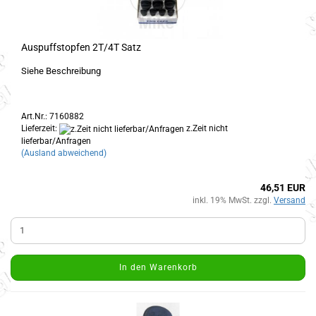
Auspuffstopfen 2T/4T Satz
Siehe Beschreibung
Art.Nr.: 7160882
Lieferzeit:
z.Zeit nicht
lieferbar/Anfragen
(Ausland abweichend)
46,51 EUR
inkl. 19% MwSt. zzgl.
Versand
In den Warenkorb