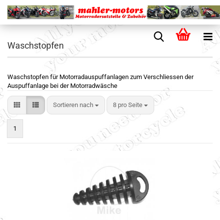
Waschstopfen
Waschstopfen für Motorradauspuffanlagen zum Verschliessen der
Auspuffanlage bei der Motorradwäsche
Sortieren nach
8 pro Seite
1