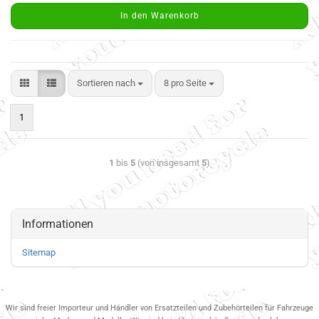
In den Warenkorb
Sortieren nach
8 pro Seite
1
1
bis
5
(von insgesamt
5
)
Informationen
Sitemap
Wir sind freier Importeur und Händler von Ersatzteilen und Zubehörteilen für Fahrzeuge