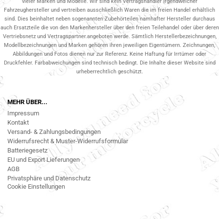
vieler Marken und Modelle. Wir sind kein Vertragshändler irgendwelcher
Fahrzeughersteller und vertreiben ausschließlich Waren die im freien Handel erhältlich
sind. Dies beinhaltet neben sogenannten Zubehörteilen namhafter Hersteller durchaus
auch Ersatzteile die von den Markenhersteller über den freien Teilehandel oder über deren
Vertriebsnetz und Vertragspartner.angeboten werde. Sämtlich Herstellerbezeichnungen,
Modellbezeichnungen und Marken gehören ihren jeweiligen Eigentümern. Zeichnungen,
Abbildungen und Fotos dienen nur zur Referenz. Keine Haftung für Irrtümer oder
Druckfehler. Farbabweichungen sind technisch bedingt. Die Inhalte dieser Website sind
urheberrechtlich geschützt.
MEHR ÜBER...
Impressum
Kontakt
Versand- & Zahlungsbedingungen
Widerrufsrecht & Muster-Widerrufsformular
Batteriegesetz
EU und Export Lieferungen
AGB
Privatsphäre und Datenschutz
Cookie Einstellungen