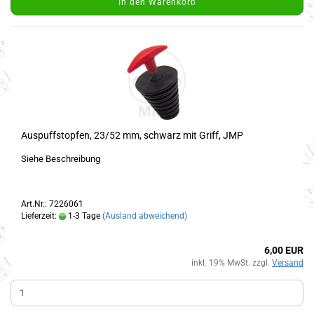
In den Warenkorb
Auspuffstopfen, 23/52 mm, schwarz mit Griff, JMP
Siehe Beschreibung
Art.Nr.: 7226061
Lieferzeit:
1-3 Tage
(Ausland abweichend)
6,00 EUR
inkl. 19% MwSt. zzgl.
Versand