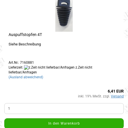
Auspuffstopfen 4T
Siehe Beschreibung
Art.Nr.: 7160881
Lieferzeit:
z.Zeit nicht
lieferbar/Anfragen
(Ausland abweichend)
6,41 EUR
inkl. 19% MwSt. zzgl.
Versand
In den Warenkorb